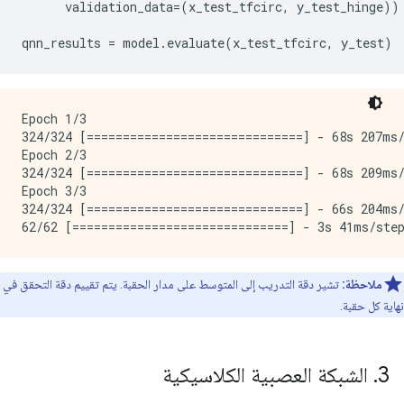
      validation_data
=(
x_test_tfcirc
,
 y_test_hinge
))
qnn_results 
=
 model
.
evaluate
(
x_test_tfcirc
,
 y_test
)
Epoch 1/3

324/324 [==============================] - 68s 207ms/
Epoch 2/3

324/324 [==============================] - 68s 209ms/
Epoch 3/3

324/324 [==============================] - 66s 204ms/
ملاحظة:
تشير دقة التدريب إلى المتوسط ​​على مدار الحقبة. يتم تقييم دقة التحقق في
نهاية كل حقبة.
3
.
الشبكة العصبية الكلاسيكية