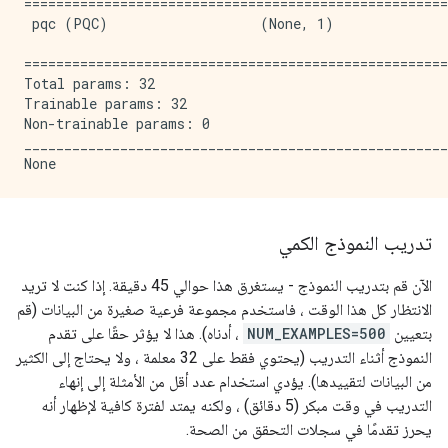
=====================================================
 pqc (PQC)                   (None, 1)               
=====================================================
Total params: 32

Trainable params: 32

Non-trainable params: 0

_____________________________________________________
تدريب النموذج الكمي
الآن قم بتدريب النموذج - يستغرق هذا حوالي 45 دقيقة. إذا كنت لا تريد
الانتظار كل هذا الوقت ، فاستخدم مجموعة فرعية صغيرة من البيانات (قم
بتعيين
NUM_EXAMPLES=500
، أدناه). هذا لا يؤثر حقًا على تقدم
النموذج أثناء التدريب (يحتوي فقط على 32 معلمة ، ولا يحتاج إلى الكثير
من البيانات لتقييدها). يؤدي استخدام عدد أقل من الأمثلة إلى إنهاء
التدريب في وقت مبكر (5 دقائق) ، ولكنه يمتد لفترة كافية لإظهار أنه
يحرز تقدمًا في سجلات التحقق من الصحة.