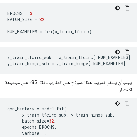
EPOCHS 
=
3
BATCH_SIZE 
=
32
NUM_EXAMPLES 
=
 len
(
x_train_tfcirc
)
x_train_tfcirc_sub 
=
 x_train_tfcirc
[:
NUM_EXAMPLES
]
y_train_hinge_sub 
=
 y_train_hinge
[:
NUM_EXAMPLES
]
يجب أن يحقق تدريب هذا النموذج على التقارب دقة> 85٪ على مجموعة
الاختبار.
qnn_history 
=
 model
.
fit
(
      x_train_tfcirc_sub
,
 y_train_hinge_sub
,
      batch_size
=
32
,
      epochs
=
EPOCHS
,
      verbose
=
1
,