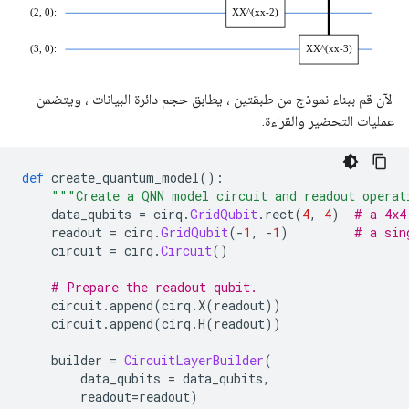
الآن قم ببناء نموذج من طبقتين ، يطابق حجم دائرة البيانات ، ويتضمن
عمليات التحضير والقراءة.
def
 create_quantum_model
():
"""Create a QNN model circuit and readout operat
    data_qubits 
=
 cirq
.
GridQubit
.
rect
(
4
,
4
)
# a 4x4
    readout 
=
 cirq
.
GridQubit
(-
1
,
-
1
)
# a sin
    circuit 
=
 cirq
.
Circuit
()
# Prepare the readout qubit.
    circuit
.
append
(
cirq
.
X
(
readout
))
    circuit
.
append
(
cirq
.
H
(
readout
))
    builder 
=
CircuitLayerBuilder
(
        data_qubits 
=
 data_qubits
,
        readout
=
readout
)