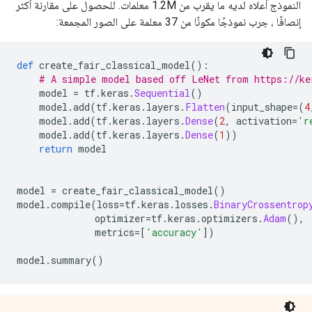
النموذج أعلاه لديه ما يقرب من 1.2M معلمات. للحصول على مقارنة أكثر
إنصافًا ، جرب نموذجًا مكونًا من 37 معلمة على الصور المجمعة:
def
 create_fair_classical_model
():
# A simple model based off LeNet from https://ke
    model 
=
 tf
.
keras
.
Sequential
()
    model
.
add
(
tf
.
keras
.
layers
.
Flatten
(
input_shape
=(
4
    model
.
add
(
tf
.
keras
.
layers
.
Dense
(
2
,
 activation
=
'r
    model
.
add
(
tf
.
keras
.
layers
.
Dense
(
1
))
return
 model
model 
=
 create_fair_classical_model
()
model
.
compile
(
loss
=
tf
.
keras
.
losses
.
BinaryCrossentrop
              optimizer
=
tf
.
keras
.
optimizers
.
Adam
(),
              metrics
=[
'accuracy'
])
model
.
summary
()