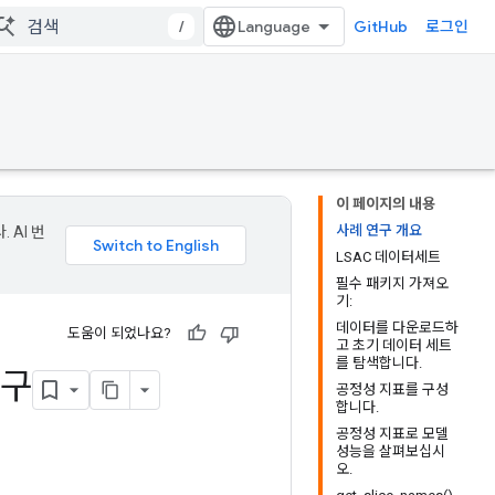
/
GitHub
로그인
이 페이지의 내용
사례 연구 개요
 AI 번
LSAC 데이터세트
필수 패키지 가져오
기:
데이터를 다운로드하
도움이 되었나요?
고 초기 데이터 세트
를 탐색합니다.
연구
공정성 지표를 구성
합니다.
공정성 지표로 모델
성능을 살펴보십시
오.