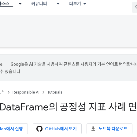
리소스
커뮤니티
더보기
Google은 AI 기술을 사용하여 콘텐츠를 사용자의 기본 언어로 번역합니다.
수 있습니다.
소스
Responsible AI
Tutorials
 Data
Frame의 공정성 지표 사례 
olab에서 실행
GitHub에서 보기
노트북 다운로드