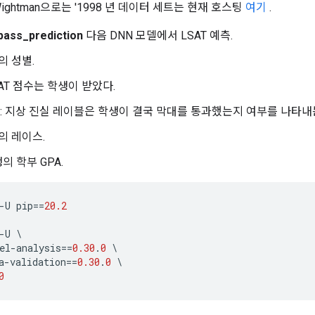
ightman으로는 '1998 년 데이터 세트는 현재 호스팅
여기
.
pass_prediction
다음 DNN 모델에서 LSAT 예측.
의 성별.
SAT 점수는 학생이 받았다.
: 지상 진실 레이블은 학생이 결국 막대를 통과했는지 여부를 나타내
의 레이스.
생의 학부 GPA.
-
U pip
==
20.2
-
U 
\
el
-
analysis
==
0.30
.
0
\
a
-
validation
==
0.30
.
0
\
0