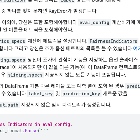
 중 하나를 찾지 못하면 KeyError가 발생합니다.
ame 이외에, 당신은 또한 포함해야합니다
eval_config
계산하기에 메
 열 이름을 메트릭을 포함해야한다.
rics_specs
계산에 메트릭을 설정합니다.
FairnessIndicators
합니다 그리고 당신은 추가 옵션 메트릭의 목록을 볼 수 있습니다
여
cing_specs
당신이 조사에 관심이 기능을 지정하는 옵션 슬라이스 매
race1이 사용되지만 이 값을 다른 기능(예: 이 DataFrame 컨텍
경우
slicing_specs
제공되지 않는 모든 기능이 포함됩니다.
 DataFrame 기본 다른 레이블 또는 예측 열이 포함 된 경우
predi
할 수 있습니다
label_key
및
prediction_key
새로운 값을.
ut_path
지정되지 않은 임시 디렉토리가 생성됩니다.
ss Indicators in eval_config.
xt_format
.
Parse
(
"""