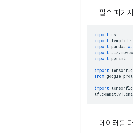
필수 패키지
import
 os
import
 tempfile
import
 pandas 
as
import
 six
.
moves
import
 pprint
import
 tensorflo
from
 google
.
prot
import
 tensorflo
tf
.
compat
.
v1
.
ena
데이터를 