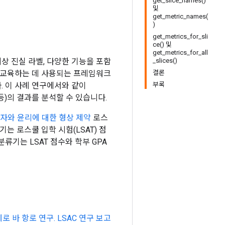
get_slice_names()
및
get_metric_names(
)
get_metrics_for_sli
ce() 및
get_metrics_for_all
지상 진실 라벨, 다양한 기능을 포함
_slices()
하고 교육하는 데 사용되는 프레임워크
결론
. 이 사례 연구에서와 같이
부록
AX 등)의 결과를 분석할 수 있습니다.
w 격자와 윤리에 대한 형상 제약
로스
는 로스쿨 입학 시험(LSAT) 점
류기는 LSAT 점수와 학부 GPA
세로 바 항로 연구. LSAC 연구 보고