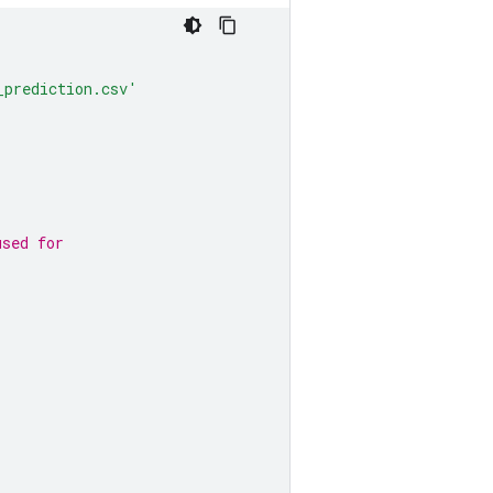
_prediction.csv'
used for