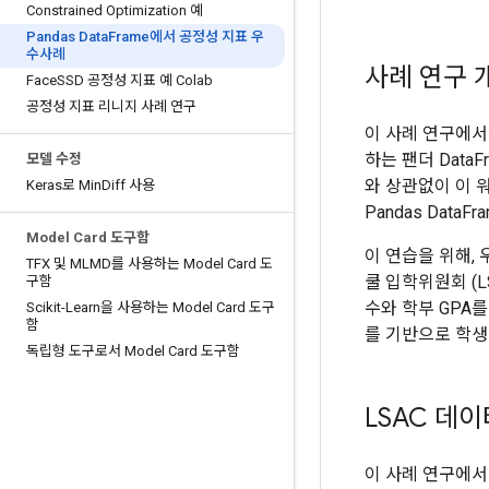
Constrained Optimization 예
Pandas Data
Frame에서 공정성 지표 우
수사례
사례 연구 
Face
SSD 공정성 지표 예 Colab
공정성 지표 리니지 사례 연구
이 사례 연구에
하는 팬더 Dat
모델 수정
와 상관없이 이 
Keras로 Min
Diff 사용
Pandas Data
Model Card 도구함
이 연습을 위해, 
TFX 및 MLMD를 사용하는 Model Card 도
쿨 입학위원회 (L
구함
수와 학부 GPA
Scikit-Learn을 사용하는 Model Card 도구
함
를 기반으로 학생
독립형 도구로서 Model Card 도구함
LSAC 데
이 사례 연구에서