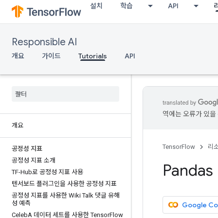
설치
학습
API
Responsible AI
개요
가이드
Tutorials
API
역에는 오류가 있을 
개요
TensorFlow
리
공정성 지표
공정성 지표 소개
Pandas
TF-Hub로 공정성 지표 사용
텐서보드 플러그인을 사용한 공정성 지표
공정성 지표를 사용한 Wiki Talk 댓글 유해
성 예측
Google C
Celeb
A 데이터 세트를 사용한 Tensor
Flow