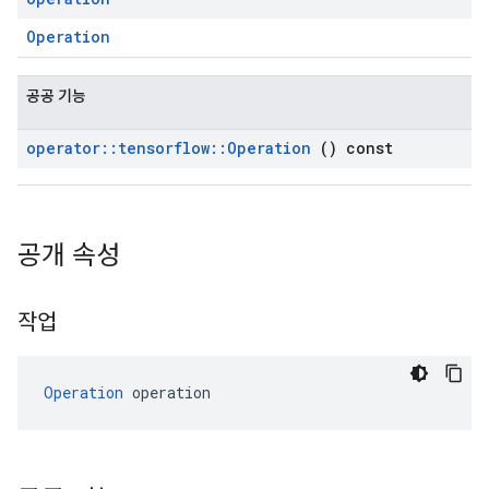
Operation
공공 기능
operator
::
tensorflow
::
Operation
() const
공개 속성
작업
Operation
 operation