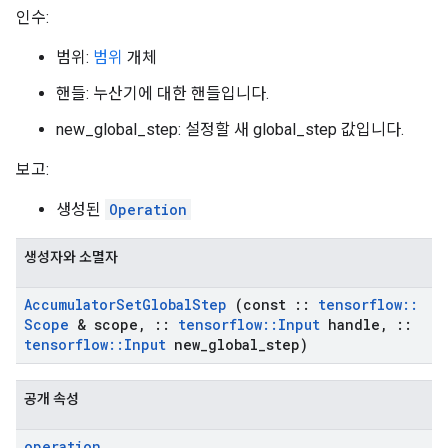
인수:
범위:
범위
개체
핸들: 누산기에 대한 핸들입니다.
new_global_step: 설정할 새 global_step 값입니다.
보고:
생성된
Operation
생성자와 소멸자
Accumulator
Set
Global
Step
(const
::
tensorflow
::
Scope
& scope
,
::
tensorflow
::
Input
handle
,
::
tensorflow
::
Input
new
_
global
_
step)
공개 속성
operation