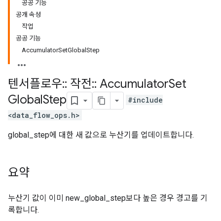
공공 기능
공개 속성
작업
공공 기능
AccumulatorSetGlobalStep
텐서플로우
::
작전
::
Accumulator
Set
Global
Step
#include
<data_flow_ops.h>
global_step에 대한 새 값으로 누산기를 업데이트합니다.
요약
누산기 값이 이미 new_global_step보다 높은 경우 경고를 기
록합니다.