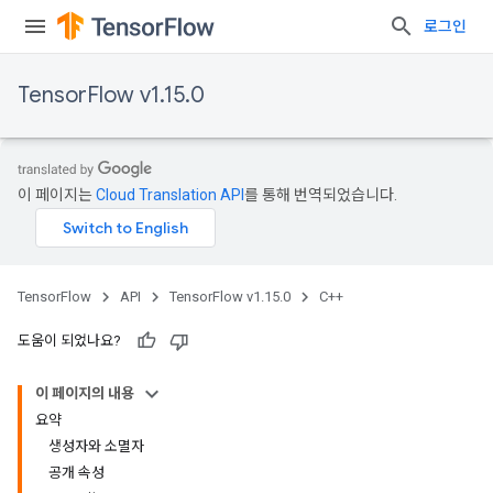
로그인
TensorFlow v1.15.0
이 페이지는
Cloud Translation API
를 통해 번역되었습니다.
TensorFlow
API
TensorFlow v1.15.0
C++
도움이 되었나요?
이 페이지의 내용
요약
생성자와 소멸자
공개 속성