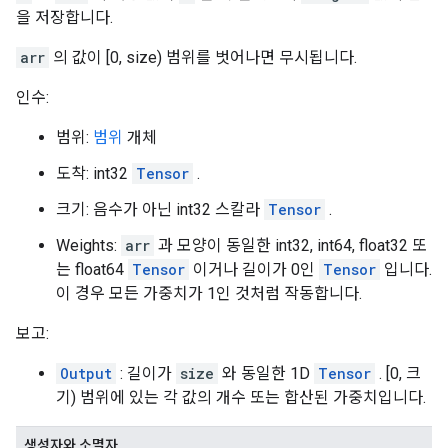
을 저장합니다.
arr
의 값이 [0, size) 범위를 벗어나면 무시됩니다.
인수:
범위:
범위
개체
도착: int32
Tensor
.
크기: 음수가 아닌 int32 스칼라
Tensor
.
Weights:
arr
과 모양이 동일한 int32, int64, float32 또
는 float64
Tensor
이거나 길이가 0인
Tensor
입니다.
이 경우 모든 가중치가 1인 것처럼 작동합니다.
보고:
Output
: 길이가
size
와 동일한 1D
Tensor
. [0, 크
기) 범위에 있는 각 값의 개수 또는 합산된 가중치입니다.
생성자와 소멸자