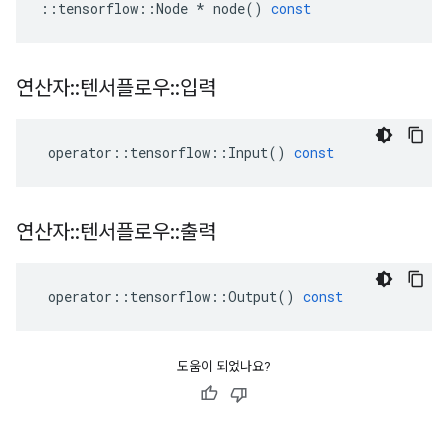
::
tensorflow
::
Node
*
node
()
const
연산자
::
텐서플로우
::
입력
operator
::
tensorflow
::
Input
()
const
연산자
::
텐서플로우
::
출력
operator
::
tensorflow
::
Output
()
const
도움이 되었나요?