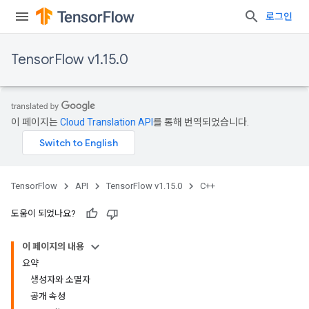
로그인
TensorFlow v1.15.0
이 페이지는
Cloud Translation API
를 통해 번역되었습니다.
TensorFlow
API
TensorFlow v1.15.0
C++
도움이 되었나요?
이 페이지의 내용
요약
생성자와 소멸자
공개 속성