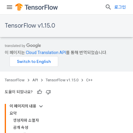
로그인
TensorFlow v1.15.0
이 페이지는
Cloud Translation API
를 통해 번역되었습니다.
TensorFlow
API
TensorFlow v1.15.0
C++
도움이 되었나요?
이 페이지의 내용
요약
생성자와 소멸자
공개 속성