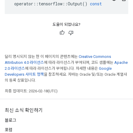
operator
::
tensorflow
::
Output
()
const
도움이 되었나요?
달리 명시되지 않는 한 이 페이지의 콘텐츠에는
Creative Commons
Attribution 4.0 라이선스
에 따라 라이선스가 부여되며, 코드 샘플에는
Apache
2.0 라이선스
에 따라 라이선스가 부여됩니다. 자세한 내용은
Google
Developers 사이트 정책
을 참조하세요. 자바는 Oracle 및/또는 Oracle 계열사
의 등록 상표입니다.
최종 업데이트: 2026-02-18(UTC)
최신 소식 확인하기
블로그
포럼