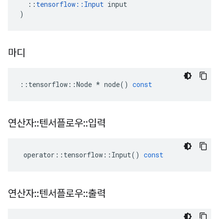
::
tensorflow
::
Input
input
)
마디
::
tensorflow
::
Node
*
node
()
const
연산자
::
텐서플로우
::
입력
operator
::
tensorflow
::
Input
()
const
연산자
::
텐서플로우
::
출력