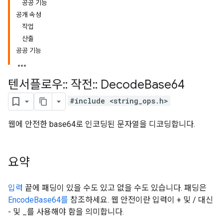
공공 기능
공개 속성
작업
산출
공공 기능
텐서플로우
::
작전
::
Decode
Base64
#include <string_ops.h>
웹에 안전한 base64로 인코딩된 문자열을 디코딩합니다.
요약
입력
끝에 패딩이 있을 수도 있고 없을 수도 있습니다. 패딩은
EncodeBase64를
참조하세요. 웹 안전이란 입력이 + 및 / 대신
- 및 _를 사용해야 함을 의미합니다.