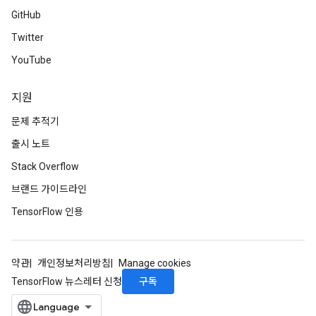
GitHub
Twitter
YouTube
지원
문제 추적기
출시 노트
Stack Overflow
브랜드 가이드라인
TensorFlow 인용
약관
개인정보처리방침
Manage cookies
구독
TensorFlow 뉴스레터 신청