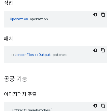
작업
Operation
 operation
패치
::
tensorflow::Output
 patches
공공 기능
이미지패치 추출
ExtractImagePatches
(