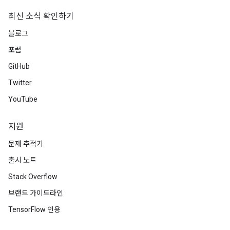
최신 소식 확인하기
블로그
포럼
GitHub
Twitter
YouTube
지원
문제 추적기
출시 노트
Stack Overflow
브랜드 가이드라인
TensorFlow 인용