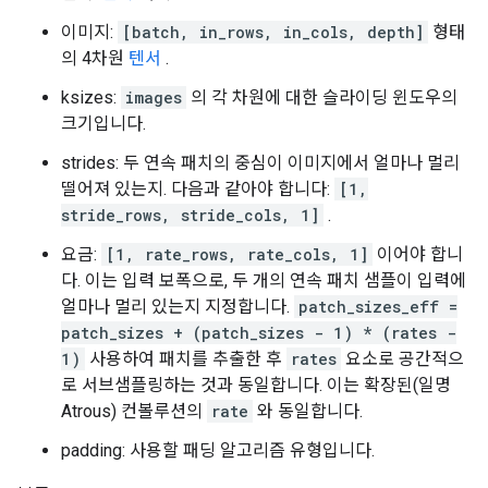
이미지:
[batch, in_rows, in_cols, depth]
형태
의 4차원
텐서
.
ksizes:
images
의 각 차원에 대한 슬라이딩 윈도우의
크기입니다.
strides: 두 연속 패치의 중심이 이미지에서 얼마나 멀리
떨어져 있는지. 다음과 같아야 합니다:
[1,
stride_rows, stride_cols, 1]
.
요금:
[1, rate_rows, rate_cols, 1]
이어야 합니
다. 이는 입력 보폭으로, 두 개의 연속 패치 샘플이 입력에
얼마나 멀리 있는지 지정합니다.
patch_sizes_eff =
patch_sizes + (patch_sizes - 1) * (rates -
1)
사용하여 패치를 추출한 후
rates
요소로 공간적으
로 서브샘플링하는 것과 동일합니다. 이는 확장된(일명
Atrous) 컨볼루션의
rate
와 동일합니다.
padding: 사용할 패딩 알고리즘 유형입니다.