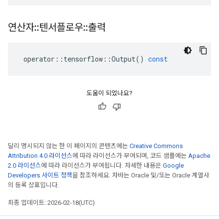
연산자
::
텐서플로우
::
출력
operator
::
tensorflow
::
Output
()
const
도움이 되었나요?
달리 명시되지 않는 한 이 페이지의 콘텐츠에는
Creative Commons
Attribution 4.0 라이선스
에 따라 라이선스가 부여되며, 코드 샘플에는
Apache
2.0 라이선스
에 따라 라이선스가 부여됩니다. 자세한 내용은
Google
Developers 사이트 정책
을 참조하세요. 자바는 Oracle 및/또는 Oracle 계열사
의 등록 상표입니다.
최종 업데이트: 2026-02-18(UTC)