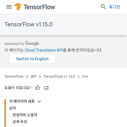
로그인
TensorFlow v1.15.0
이 페이지는
Cloud Translation API
를 통해 번역되었습니다.
TensorFlow
API
TensorFlow v1.15.0
C++
도움이 되었나요?
이 페이지의 내용
요약
생성자와 소멸자
공개 속성