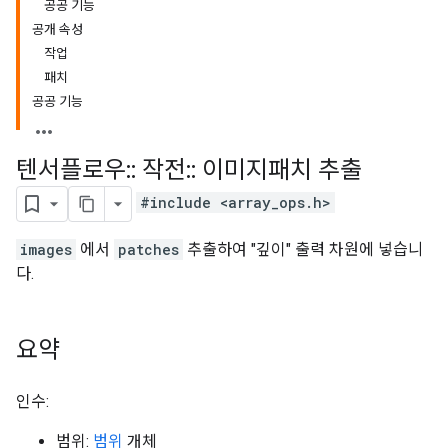
공공 기능
공개 속성
작업
패치
공공 기능
텐서플로우
::
작전
::
이미지패치 추출
#include <array_ops.h>
images
에서
patches
추출하여 "깊이" 출력 차원에 넣습니
다.
요약
인수:
범위:
범위
개체