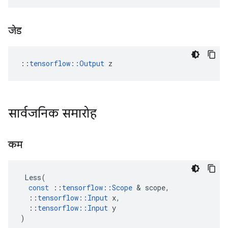
जेड
::
tensorflow::Output
 z
सार्वजनिक समारोह
कम
Less
(
const
::
tensorflow
::
Scope
&
scope
,
::
tensorflow
::
Input
x
,
::
tensorflow
::
Input
y
)