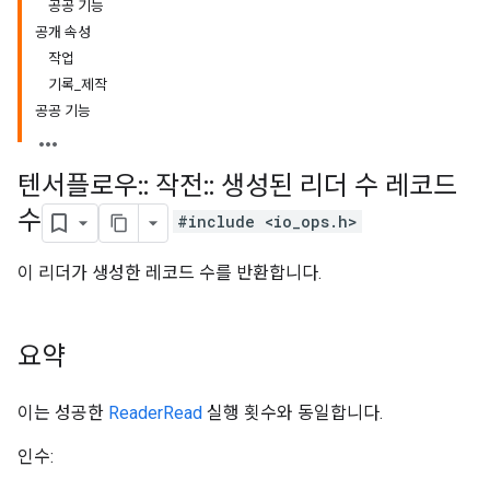
공공 기능
공개 속성
작업
기록_제작
공공 기능
텐서플로우
::
작전
::
생성된 리더 수 레코드
수
#include <io_ops.h>
이 리더가 생성한 레코드 수를 반환합니다.
요약
이는 성공한
ReaderRead
실행 횟수와 동일합니다.
인수: