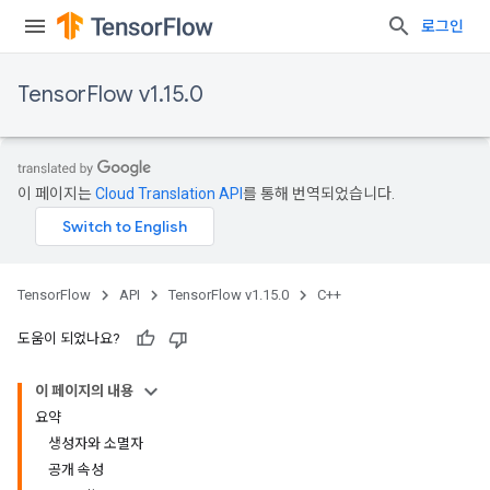
로그인
TensorFlow v1.15.0
이 페이지는
Cloud Translation API
를 통해 번역되었습니다.
TensorFlow
API
TensorFlow v1.15.0
C++
도움이 되었나요?
이 페이지의 내용
요약
생성자와 소멸자
공개 속성