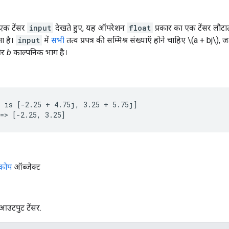
एक टेंसर
input
देखते हुए, यह ऑपरेशन
float
प्रकार का एक टेंसर लौटा
ता है।
input
में
सभी
तत्व प्रपत्र की सम्मिश्र संख्याएँ होने चाहिए \(a + bj\), ज
और
b
काल्पनिक भाग है।
 is [-2.25 + 4.75j, 3.25 + 5.75j]

=> [-2.25, 3.25]
्कोप
ऑब्जेक्ट
आउटपुट टेंसर.