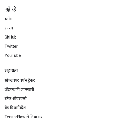
जुड़े रहें
ब्लॉग
फ़ोरम
GitHub
Twitter
YouTube
सहायता
सॉफ़्टवेयर वर्शन ट्रैकर
प्रॉडक्ट की जानकारी
स्टैक ओवरफ़्लो
ब्रैंड दिशानिर्देश
TensorFlow से लिया गया