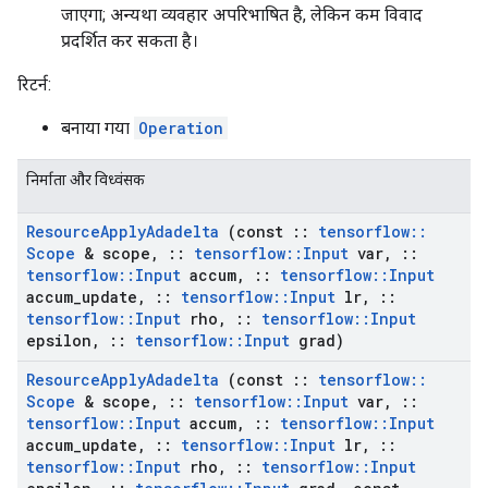
जाएगा; अन्यथा व्यवहार अपरिभाषित है, लेकिन कम विवाद
प्रदर्शित कर सकता है।
रिटर्न:
बनाया गया
Operation
निर्माता और विध्वंसक
Resource
Apply
Adadelta
(const
::
tensorflow
::
Scope
& scope
,
::
tensorflow
::
Input
var
,
::
tensorflow
::
Input
accum
,
::
tensorflow
::
Input
accum
_
update
,
::
tensorflow
::
Input
lr
,
::
tensorflow
::
Input
rho
,
::
tensorflow
::
Input
epsilon
,
::
tensorflow
::
Input
grad)
Resource
Apply
Adadelta
(const
::
tensorflow
::
Scope
& scope
,
::
tensorflow
::
Input
var
,
::
tensorflow
::
Input
accum
,
::
tensorflow
::
Input
accum
_
update
,
::
tensorflow
::
Input
lr
,
::
tensorflow
::
Input
rho
,
::
tensorflow
::
Input