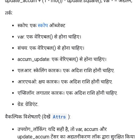
update_accum + (1 - rho()) * update.square(); var - = अद्यतन;
तर्क:
स्कोप: एक
स्कोप
ऑब्जेक्ट
var: एक वेरिएबल() से होना चाहिए।
संचय: एक वेरिएबल() से होना चाहिए।
accum_update: एक वेरिएबल() से होना चाहिए।
एलआर: स्केलिंग कारक। एक अदिश राशि होनी चाहिए.
आरएचओ: क्षय कारक। एक अदिश राशि होनी चाहिए.
एप्सिलॉन: लगातार कारक। एक अदिश राशि होनी चाहिए.
ग्रेड: ग्रेडिएंट.
वैकल्पिक विशेषताएँ (देखें
Attrs
):
उपयोग_लॉकिंग: यदि सही है, तो var, accum और
update_accum टेंसर का अद्यतनीकरण लॉक द्वारा सुरक्षित किया