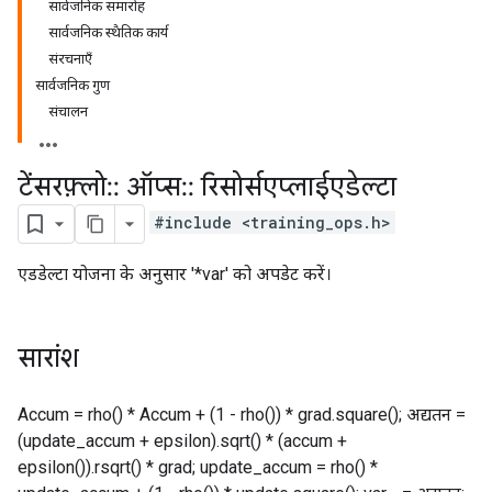
सार्वजनिक समारोह
सार्वजनिक स्थैतिक कार्य
संरचनाएँ
सार्वजनिक गुण
संचालन
टेंसरफ़्लो
::
ऑप्स
::
रिसोर्सएप्लाईएडेल्टा
#include <training_ops.h>
एडडेल्टा योजना के अनुसार '*var' को अपडेट करें।
सारांश
Accum = rho() * Accum + (1 - rho()) * grad.square(); अद्यतन =
(update_accum + epsilon).sqrt() * (accum +
epsilon()).rsqrt() * grad; update_accum = rho() *