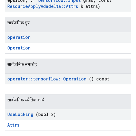
epsilon
,
::
tensorflow
::
Input
grad
,
const
Resource
Apply
Adadelta
::
Attrs
& attrs)
सार्वजनिक गुण
operation
Operation
सार्वजनिक समारोह
operator
::
tensorflow
::
Operation
() const
सार्वजनिक स्थैतिक कार्य
Use
Locking
(bool x)
Attrs