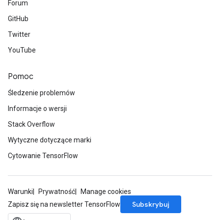
Forum
GitHub
Twitter
YouTube
Pomoc
Śledzenie problemów
Informacje o wersji
Stack Overflow
Wytyczne dotyczące marki
Cytowanie TensorFlow
Warunki
Prywatność
Manage cookies
Subskrybuj
Zapisz się na newsletter TensorFlow