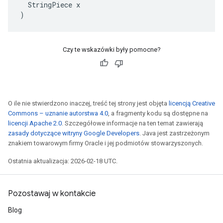
  StringPiece x

)
Czy te wskazówki były pomocne?
O ile nie stwierdzono inaczej, treść tej strony jest objęta
licencją Creative
Commons – uznanie autorstwa 4.0
, a fragmenty kodu są dostępne na
licencji Apache 2.0
. Szczegółowe informacje na ten temat zawierają
zasady dotyczące witryny Google Developers
. Java jest zastrzeżonym
znakiem towarowym firmy Oracle i jej podmiotów stowarzyszonych.
Ostatnia aktualizacja: 2026-02-18 UTC.
Pozostawaj w kontakcie
Blog