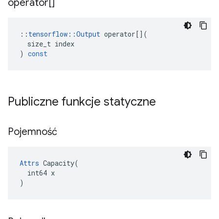
operator[]
::
tensorflow
::
Output
operator
[](
size_t
index
)
const
Publiczne funkcje statyczne
Pojemność
Attrs
 Capacity(

  int64 x

)