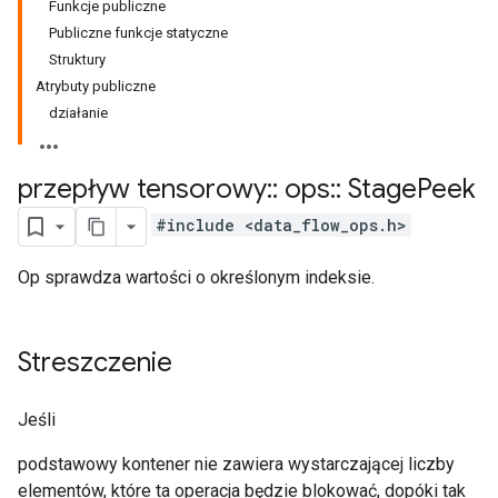
Funkcje publiczne
Publiczne funkcje statyczne
Struktury
Atrybuty publiczne
działanie
przepływ tensorowy
::
ops
::
Stage
Peek
#include <data_flow_ops.h>
Op sprawdza wartości o określonym indeksie.
Streszczenie
Jeśli
podstawowy kontener nie zawiera wystarczającej liczby
elementów, które ta operacja będzie blokować, dopóki tak