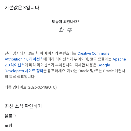
기본값은 3입니다.
도움이 되었나요?
달리 명시되지 않는 한 이 페이지의 콘텐츠에는
Creative Commons
Attribution 4.0 라이선스
에 따라 라이선스가 부여되며, 코드 샘플에는
Apache
2.0 라이선스
에 따라 라이선스가 부여됩니다. 자세한 내용은
Google
Developers 사이트 정책
을 참조하세요. 자바는 Oracle 및/또는 Oracle 계열사
의 등록 상표입니다.
최종 업데이트: 2026-02-18(UTC)
최신 소식 확인하기
블로그
포럼