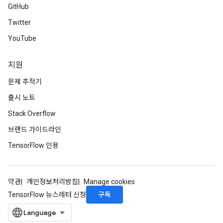
GitHub
Twitter
YouTube
지원
문제 추적기
출시 노트
Stack Overflow
브랜드 가이드라인
TensorFlow 인용
약관
개인정보처리방침
Manage cookies
구독
TensorFlow 뉴스레터 신청