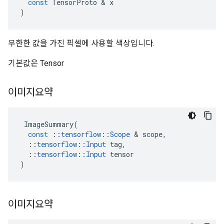
const
TensorProto
&
x
)
무한한 값을 가진 픽셀에 사용할 색상입니다.
기본값은 Tensor
이미지요약
ImageSummary
(
const
::
tensorflow
::
Scope
&
scope
,
::
tensorflow
::
Input
tag
,
::
tensorflow
::
Input
tensor
)
이미지요약