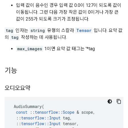
입력 값이 음수인 경우 입력 값 0.0이 127이 되도록 값이
이동됩니다. 그런 다음 가장 작은 값이 0이거나 가장 큰
값이 255가 되도록 크기가 조정됩니다.
tag
인자는
string
유형의 스칼라
Tensor
입니다. 요약 값
의
tag
작성하는 데 사용됩니다.
max_images
1이면 요약 값 태그는 '*tag
기능
오디오요약
AudioSummary
(
const
::
tensorflow
::
Scope
&
scope
,
::
tensorflow
::
Input
tag
,
::
tensorflow
::
Input
tensor
,