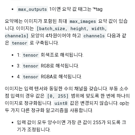
max_outputs
1이면 요약 값 태그는 '*tag
요약에는 이미지가 포함된 최대
max_images
요약 값이 있습
니다. 이미지는
[batch_size, height, width,
channels]
모양의 4차원이어야 하고
channels
다음과 같
은
tensor
로 구축됩니다.
1:
tensor
회색조로 해석됩니다.
3:
tensor
RGB로 해석됩니다.
4:
tensor
RGBA로 해석됩니다.
이미지는 입력 텐서와 동일한 수의 채널을 갖습니다. 부동 소수
점 입력의 경우 값은
[0, 255]
범위에 맞도록 한 번에 하나의
이미지로 정규화됩니다.
uint8
값은 변경되지 않습니다. op는
두 가지 다른 정규화 알고리즘을 사용합니다.
입력 값이 모두 양수이면 가장 큰 값이 255가 되도록 크
기가 조정됩니다.