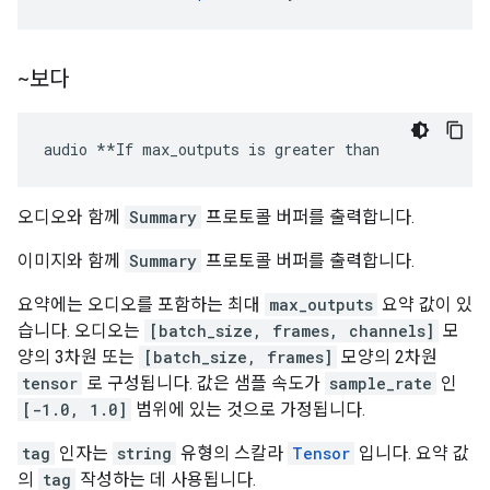
~보다
audio **If max_outputs is greater than
오디오와 함께
Summary
프로토콜 버퍼를 출력합니다.
이미지와 함께
Summary
프로토콜 버퍼를 출력합니다.
요약에는 오디오를 포함하는 최대
max_outputs
요약 값이 있
습니다. 오디오는
[batch_size, frames, channels]
모
양의 3차원 또는
[batch_size, frames]
모양의 2차원
tensor
로 구성됩니다. 값은 샘플 속도가
sample_rate
인
[-1.0, 1.0]
범위에 있는 것으로 가정됩니다.
tag
인자는
string
유형의 스칼라
Tensor
입니다. 요약 값
의
tag
작성하는 데 사용됩니다.