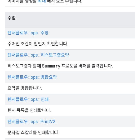
이미지를 생성할
최대
배치 요소 수입니다.
수업
텐서플로우:: ops:: 주장
주어진 조건이 참인지 확인합니다.
텐서플로우:: ops:: 히스토그램요약
Summary
히스토그램과 함께
프로토콜 버퍼를 출력합니다.
텐서플로우:: ops:: 병합요약
요약을 병합합니다.
텐서플로우:: ops:: 인쇄
텐서 목록을 인쇄합니다.
텐서플로우:: ops:: PrintV2
문자열 스칼라를 인쇄합니다.