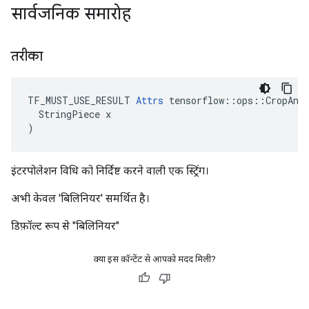
सार्वजनिक समारोह
तरीका
TF_MUST_USE_RESULT 
Attrs
 tensorflow::ops::CropAndR
  StringPiece x

)
इंटरपोलेशन विधि को निर्दिष्ट करने वाली एक स्ट्रिंग।
अभी केवल 'बिलिनियर' समर्थित है।
डिफ़ॉल्ट रूप से "बिलिनियर"
क्या इस कॉन्टेंट से आपको मदद मिली?