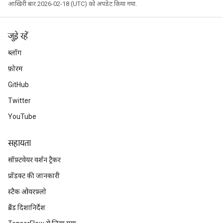
आखिरी बार 2026-02-18 (UTC) को अपडेट किया गया.
जुड़े रहें
ब्लॉग
फ़ोरम
GitHub
Twitter
YouTube
सहायता
सॉफ़्टवेयर वर्शन ट्रैकर
प्रॉडक्ट की जानकारी
स्टैक ओवरफ़्लो
ब्रैंड दिशानिर्देश