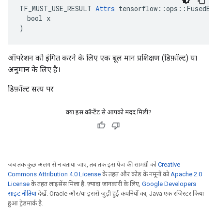
TF_MUST_USE_RESULT 
Attrs
 tensorflow::ops::FusedBat
  bool x

)
ऑपरेशन को इंगित करने के लिए एक बूल मान प्रशिक्षण (डिफ़ॉल्ट) या
अनुमान के लिए है।
डिफ़ॉल्ट सत्य पर
क्या इस कॉन्टेंट से आपको मदद मिली?
जब तक कुछ अलग से न बताया जाए, तब तक इस पेज की सामग्री को
Creative
Commons Attribution 4.0 License
के तहत और कोड के नमूनों को
Apache 2.0
License
के तहत लाइसेंस मिला है. ज़्यादा जानकारी के लिए,
Google Developers
साइट नीतियां
देखें. Oracle और/या इससे जुड़ी हुई कंपनियों का, Java एक रजिस्टर किया
हुआ ट्रेडमार्क है.