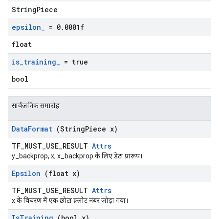
StringPiece
epsilon
_
= 0
.
0001f
float
is
_
training
_
= true
bool
सार्वजनिक समारोह
Data
Format
(String
Piece x)
TF_MUST_USE_RESULT
Attrs
y_backprop, x, x_backprop के लिए डेटा प्रारूप।
Epsilon
(float x)
TF_MUST_USE_RESULT
Attrs
x के विचरण में एक छोटा फ़्लोट नंबर जोड़ा गया।
Is
Training
(bool x)