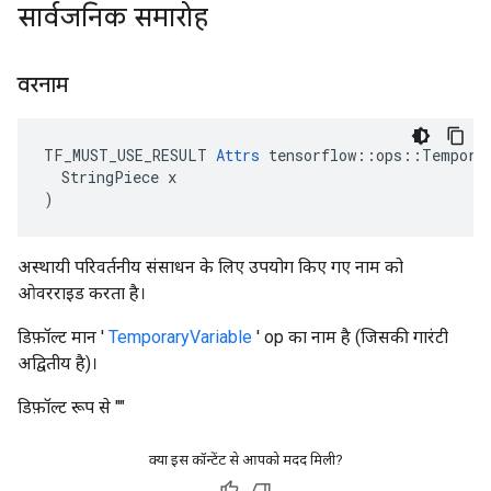
सार्वजनिक समारोह
वरनाम
TF_MUST_USE_RESULT 
Attrs
 tensorflow::ops::Temporar
  StringPiece x

)
अस्थायी परिवर्तनीय संसाधन के लिए उपयोग किए गए नाम को
ओवरराइड करता है।
डिफ़ॉल्ट मान '
TemporaryVariable
' op का नाम है (जिसकी गारंटी
अद्वितीय है)।
डिफ़ॉल्ट रूप से ""
क्या इस कॉन्टेंट से आपको मदद मिली?