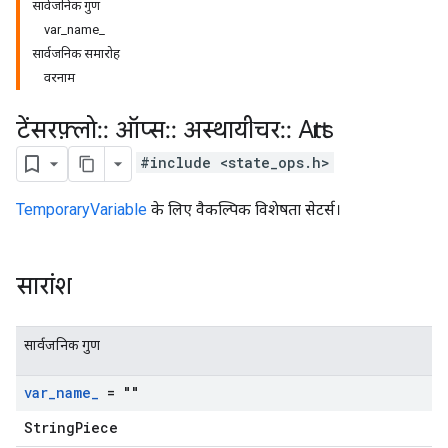
सार्वजनिक गुण
var_name_
सार्वजनिक समारोह
वरनाम
टेंसरफ़्लो
::
ऑप्स
::
अस्थायीचर
::
Attrs
#include <state_ops.h>
TemporaryVariable
के लिए वैकल्पिक विशेषता सेटर्स।
सारांश
सार्वजनिक गुण
var
_
name
_
= ""
StringPiece