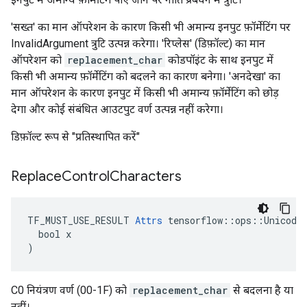
'सख्त' का मान ऑपरेशन के कारण किसी भी अमान्य इनपुट फ़ॉर्मेटिंग पर
InvalidArgument त्रुटि उत्पन्न करेगा। 'रिप्लेस' (डिफ़ॉल्ट) का मान
ऑपरेशन को
replacement_char
कोडपॉइंट के साथ इनपुट में
किसी भी अमान्य फ़ॉर्मेटिंग को बदलने का कारण बनेगा। 'अनदेखा' का
मान ऑपरेशन के कारण इनपुट में किसी भी अमान्य फ़ॉर्मेटिंग को छोड़
देगा और कोई संबंधित आउटपुट वर्ण उत्पन्न नहीं करेगा।
डिफ़ॉल्ट रूप से "प्रतिस्थापित करें"
Replace
Control
Characters
TF_MUST_USE_RESULT 
Attrs
 tensorflow::ops::UnicodeT
  bool x

)
C0 नियंत्रण वर्ण (00-1F) को
replacement_char
से बदलना है या
नहीं।