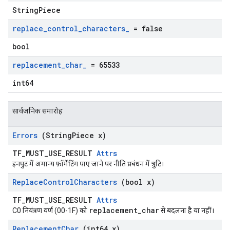
StringPiece
replace
_
control
_
characters
_
= false
bool
replacement
_
char
_
= 65533
int64
सार्वजनिक समारोह
Errors
(String
Piece x)
TF_MUST_USE_RESULT
Attrs
इनपुट में अमान्य फ़ॉर्मेटिंग पाए जाने पर नीति प्रबंधन में त्रुटि।
Replace
Control
Characters
(bool x)
TF_MUST_USE_RESULT
Attrs
replacement_char
C0 नियंत्रण वर्ण (00-1F) को
से बदलना है या नहीं।
Replacement
Char
(int64 x)