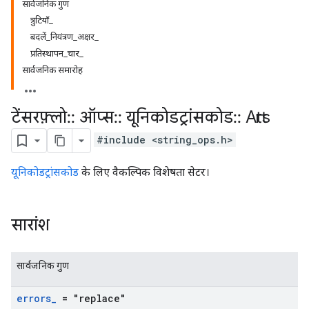
सार्वजनिक गुण
त्रुटियाँ_
बदलें_नियंत्रण_अक्षर_
प्रतिस्थापन_चार_
सार्वजनिक समारोह
टेंसरफ़्लो
::
ऑप्स
::
यूनिकोडट्रांसकोड
::
Attrs
#include <string_ops.h>
यूनिकोडट्रांसकोड
के लिए वैकल्पिक विशेषता सेटर।
सारांश
सार्वजनिक गुण
errors
_
= "replace"