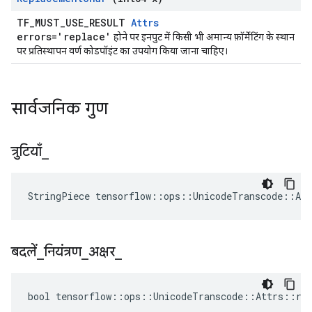
TF_MUST_USE_RESULT
Attrs
errors='replace'
होने पर इनपुट में किसी भी अमान्य फ़ॉर्मेटिंग के स्थान
पर प्रतिस्थापन वर्ण कोडपॉइंट का उपयोग किया जाना चाहिए।
सार्वजनिक गुण
त्रुटियाँ
_
StringPiece tensorflow::ops::UnicodeTranscode::At
बदलें
_
नियंत्रण
_
अक्षर
_
bool tensorflow::ops::UnicodeTranscode::Attrs::rep