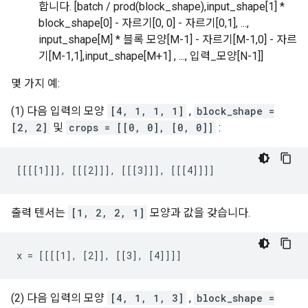
합니다. [batch / prod(block_shape),input_shape[1] *
block_shape[0] - 자르기[0, 0] - 자르기[0,1], ...,
input_shape[M] * 블록 모양[M-1] - 자르기[M-1,0] - 자르
기[M-1,1],input_shape[M+1] , ..., 입력_모양[N-1]]
몇 가지 예:
(1) 다음 입력의 모양
[4, 1, 1, 1]
,
block_shape =
[2, 2]
및
crops = [[0, 0], [0, 0]]
:
[[[[1]]], [[[2]]], [[[3]]], [[[4]]]]
출력 텐서는
[1, 2, 2, 1]
모양과 값을 갖습니다.
x = [[[[1], [2]], [[3], [4]]]]
(2) 다음 입력의 모양
[4, 1, 1, 3]
,
block_shape =