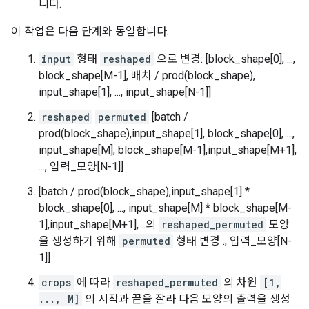
니다.
이 작업은 다음 단계와 동일합니다.
input
형태
reshaped
으로 변경: [block_shape[0], ...,
block_shape[M-1], 배치 / prod(block_shape),
input_shape[1], ..., input_shape[N-1]]
reshaped
permuted
[batch /
prod(block_shape),input_shape[1], block_shape[0], ...,
input_shape[M], block_shape[M-1],input_shape[M+1],
..., 입력_모양[N-1]]
[batch / prod(block_shape),input_shape[1] *
block_shape[0], ..., input_shape[M] * block_shape[M-
1],input_shape[M+1], ..의
reshaped_permuted
모양
을 생성하기 위해
permuted
형태 변경 ., 입력_모양[N-
1]]
crops
에 따라
reshaped_permuted
의 차원
[1,
..., M]
의 시작과 끝을 잘라 다음 모양의 출력을 생성