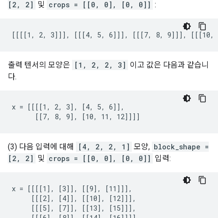
[2, 2]
및
crops = [[0, 0], [0, 0]]
:
[[[[1, 2, 3]]], [[[4, 5, 6]]], [[[7, 8, 9]]], [[[10, 
출력 텐서의 모양은
[1, 2, 2, 3]
이고 값은 다음과 같습니
다.
x = [[[[1, 2, 3], [4, 5, 6]],

      [[7, 8, 9], [10, 11, 12]]]]
(3) 다음 입력에 대해
[4, 2, 2, 1]
모양,
block_shape =
[2, 2]
및
crops = [[0, 0], [0, 0]]
입력:
x = [[[[1], [3]], [[9], [11]]],

     [[[2], [4]], [[10], [12]]],

     [[[5], [7]], [[13], [15]]],

     [[[6], [8]], [[14], [16]]]]