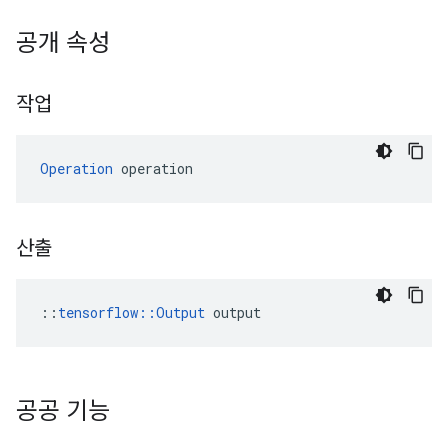
공개 속성
작업
Operation
 operation
산출
::
tensorflow::Output
 output
공공 기능