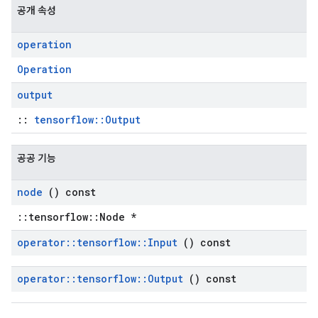
공개 속성
operation
Operation
output
::
tensorflow::Output
공공 기능
node
() const
::tensorflow::Node *
operator
::
tensorflow
::
Input
() const
operator
::
tensorflow
::
Output
() const