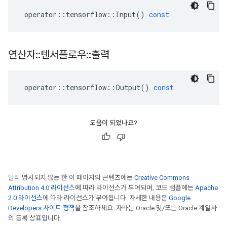
operator
::
tensorflow
::
Input
()
const
연산자
::
텐서플로우
::
출력
operator
::
tensorflow
::
Output
()
const
도움이 되었나요?
달리 명시되지 않는 한 이 페이지의 콘텐츠에는
Creative Commons
Attribution 4.0 라이선스
에 따라 라이선스가 부여되며, 코드 샘플에는
Apache
2.0 라이선스
에 따라 라이선스가 부여됩니다. 자세한 내용은
Google
Developers 사이트 정책
을 참조하세요. 자바는 Oracle 및/또는 Oracle 계열사
의 등록 상표입니다.