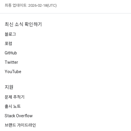
최종 업데이트: 2026-02-18(UTC)
최신 소식 확인하기
블로그
포럼
GitHub
Twitter
YouTube
지원
문제 추적기
출시 노트
Stack Overflow
브랜드 가이드라인