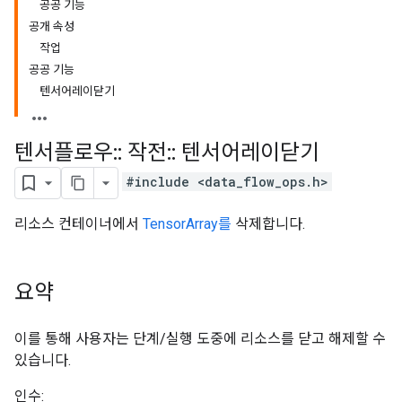
공공 기능
공개 속성
작업
공공 기능
텐서어레이닫기
텐서플로우
::
작전
::
텐서어레이닫기
#include <data_flow_ops.h>
리소스 컨테이너에서
TensorArray를
삭제합니다.
요약
이를 통해 사용자는 단계/실행 도중에 리소스를 닫고 해제할 수
있습니다.
인수: