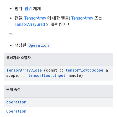
범위:
범위
개체
핸들:
TensorArray
에 대한 핸들(
TensorArray
또는
TensorArrayGrad
의 출력)입니다.
보고:
생성된
Operation
생성자와 소멸자
Tensor
Array
Close
(const
::
tensorflow
::
Scope
&
scope
,
::
tensorflow
::
Input
handle)
공개 속성
operation
Operation