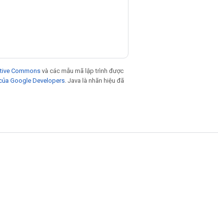
eative Commons
và các mẫu mã lập trình được
 của Google Developers
. Java là nhãn hiệu đã