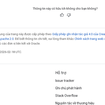
Thông tin này có hữu ích không cho bạn không?
 dung của trang này được cấp phép theo
Giấy phép ghi nhận tác giả 4.0 của Cr
Apache 2.0
. Để biết thông tin chi tiết, vui lòng tham khảo
Chính sách trang web
các đơn vị liên kết với Oracle.
 2026-02-18 UTC.
Hỗ trợ
Issue tracker
Ghi chú phát hành
Stack Overflow
Nguyên tắc về thương hiệu