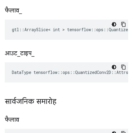
फैलाव
_
gtl::ArraySlice< int > tensorflow::ops::QuantizedC
आउट
_
टाइप
_
DataType
tensorflow
::
ops
::
QuantizedConv2D
::
Attrs
:
सार्वजनिक समारोह
फैलाव