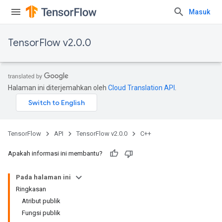
Masuk
TensorFlow v2.0.0
Halaman ini diterjemahkan oleh
Cloud Translation API
.
TensorFlow
API
TensorFlow v2.0.0
C++
Apakah informasi ini membantu?
Pada halaman ini
Ringkasan
Atribut publik
Fungsi publik