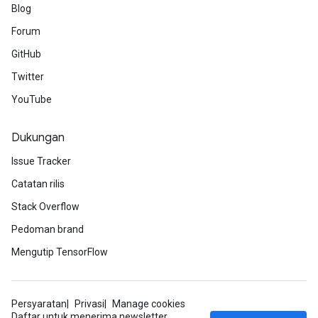
Blog
Forum
GitHub
Twitter
YouTube
Dukungan
Issue Tracker
Catatan rilis
Stack Overflow
Pedoman brand
Mengutip TensorFlow
Persyaratan
Privasi
Manage cookies
Daftar untuk menerima newsletter