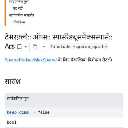
सार्वजनिक गुण
मंद रखें
सार्वजनिक समारोह
कीपडिम्स
टेंसरफ़्लो
::
ऑप्स
::
स्पार्सरेड्यूसमैक्सस्पार्से
::
Attrs
#include <sparse_ops.h>
SparseReduceMaxSparse
के लिए वैकल्पिक विशेषता सेटर्स।
सारांश
सार्वजनिक गुण
keep
_
dims
_
= false
bool