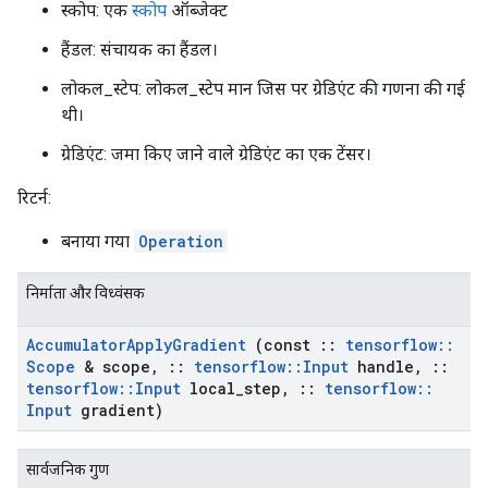
स्कोप: एक
स्कोप
ऑब्जेक्ट
हैंडल: संचायक का हैंडल।
लोकल_स्टेप: लोकल_स्टेप मान जिस पर ग्रेडिएंट की गणना की गई
थी।
ग्रेडिएंट: जमा किए जाने वाले ग्रेडिएंट का एक टेंसर।
रिटर्न:
बनाया गया
Operation
निर्माता और विध्वंसक
Accumulator
Apply
Gradient
(const
::
tensorflow
::
Scope
& scope
,
::
tensorflow
::
Input
handle
,
::
tensorflow
::
Input
local
_
step
,
::
tensorflow
::
Input
gradient)
सार्वजनिक गुण