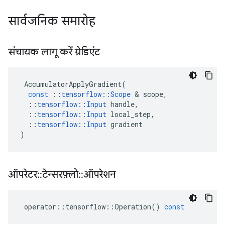
सार्वजनिक समारोह
संचायक लागू करें ग्रेडिएंट
AccumulatorApplyGradient
(
const
::
tensorflow
::
Scope
&
scope
,
::
tensorflow
::
Input
handle
,
::
tensorflow
::
Input
local_step
,
::
tensorflow
::
Input
gradient
)
ऑपरेटर
::
टेन्सरफ़्लो
::
ऑपरेशन
operator
::
tensorflow
::
Operation
()
const