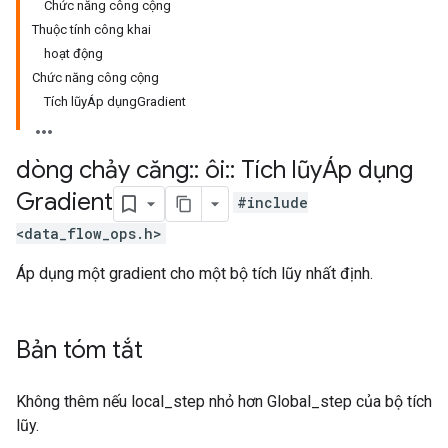
Chức năng công cộng
Thuộc tính công khai
hoạt động
Chức năng công cộng
Tích lũyÁp dụngGradient
dòng chảy căng
::
ôi
::
Tích lũyÁp dụng
Gradient
#include
<data_flow_ops.h>
Áp dụng một gradient cho một bộ tích lũy nhất định.
Bản tóm tắt
Không thêm nếu local_step nhỏ hơn Global_step của bộ tích
lũy.