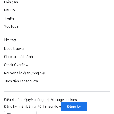
Diễn đàn
GitHub
Twitter
YouTube
Hỗ trợ
Issue tracker
Ghi chú phát hành
Stack Overflow
Nguyên tắc về thương hiệu
Trích dẫn TensorFlow
Điều khoản
Quyền riêng tư
Manage cookies
Đăng ký
Đăng ký nhận bản tin từ TensorFlow