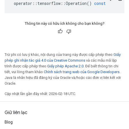
operator
::
tensorflow
::
Operation
()
const
Thông tin này có hữu ích không cho bạn không?
Trừ phi có lưu ý khác, nội dung của trang này được cấp phép theo
Giấy
phép ghi nhận tác giả 4.0 của Creative Commons
và các mẫu mã lập
trình được cấp phép theo
Giấy phép Apache 2.0
. Để biết thông tin chi
tiết, vui lòng tham khảo
Chính sách trang web của Google Developers
.
Java là nhãn hiệu đã đăng ký của Oracle và/hoặc các đơn vị liên kết với
Oracle.
Cập nhật lần gần đây nhất: 2026-02-18 UTC.
Giữ liên lạc
Blog