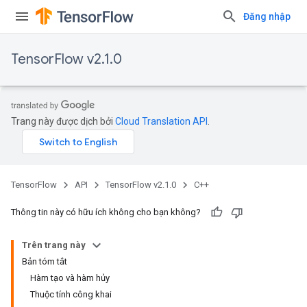
Đăng nhập
TensorFlow v2.1.0
Trang này được dịch bởi
Cloud Translation API
.
TensorFlow
API
TensorFlow v2.1.0
C++
Thông tin này có hữu ích không cho bạn không?
Trên trang này
Bản tóm tắt
Hàm tạo và hàm hủy
Thuộc tính công khai