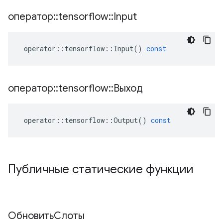
оператор
::
tensorflow
::
Input
operator
::
tensorflow
::
Input
()
const
оператор
::
tensorflow
::
Выход
operator
::
tensorflow
::
Output
()
const
Публичные статические функции
ОбновитьСлоты