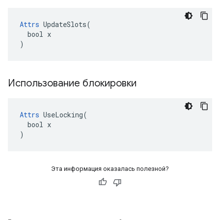
Attrs
 UpdateSlots(

  bool x

)
Использование блокировки
Attrs
 UseLocking(

  bool x

)
Эта информация оказалась полезной?