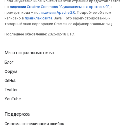
Если не указано иное, контент на этой странице предоставляется
по
лицензии Creative Commons "С указанием авторства 4.0"
, а
примеры кода – по
лицензии Apache 2.0
. Подробнее об этом
написано в
правилах сайта
. Java – это зарегистрированный
товарный знак корпорации Oracle и ее аффилированных лиц.
Последнее обновление: 2026-02-18 UTC.
Мы в социальных сетях
Блог
Форум
GitHub
Twitter
YouTube
Поддержка
Система отслеживания ошибок