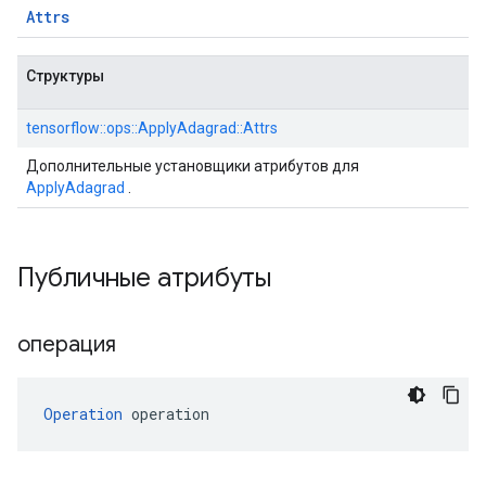
Attrs
Структуры
tensorflow::ops::ApplyAdagrad::Attrs
Дополнительные установщики атрибутов для
ApplyAdagrad
.
Публичные атрибуты
операция
Operation
 operation