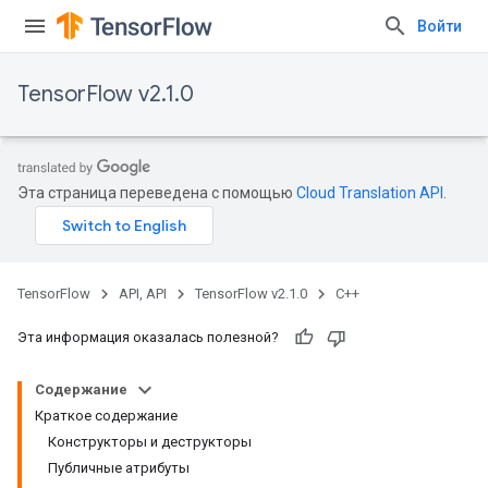
Войти
TensorFlow v2.1.0
Эта страница переведена с помощью
Cloud Translation API
.
TensorFlow
API, API
TensorFlow v2.1.0
C++
Эта информация оказалась полезной?
Содержание
Краткое содержание
Конструкторы и деструкторы
Публичные атрибуты