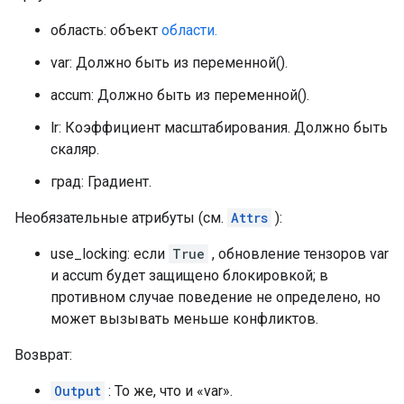
область: объект
области.
var: Должно быть из переменной().
accum: Должно быть из переменной().
lr: Коэффициент масштабирования. Должно быть
скаляр.
град: Градиент.
Необязательные атрибуты (см.
Attrs
):
use_locking: если
True
, обновление тензоров var
и accum будет защищено блокировкой; в
противном случае поведение не определено, но
может вызывать меньше конфликтов.
Возврат:
Output
: То же, что и «var».