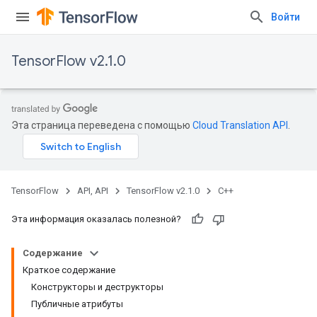
Войти
TensorFlow v2.1.0
Эта страница переведена с помощью
Cloud Translation API
.
TensorFlow
API, API
TensorFlow v2.1.0
C++
Эта информация оказалась полезной?
Содержание
Краткое содержание
Конструкторы и деструкторы
Публичные атрибуты