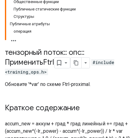
Общественные функции
Публичные статические функции
Структуры
Публичные атрибуты
операция
тензорный поток
::
опс
::
ПрименитьFtrl
#include
<training_ops.h>
Обновите '*var' по схеме Ftrl-proximal.
Краткое содержание
accum_new = аккум + град * град линейный += град +
(accum_new^(-lr_power) - accum^(-lr_power)) / lr * var