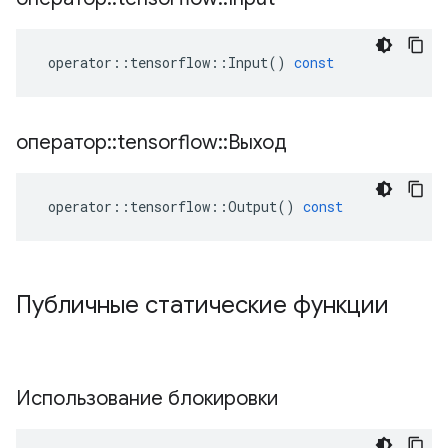
operator
::
tensorflow
::
Input
()
const
оператор
::
tensorflow
::
Выход
operator
::
tensorflow
::
Output
()
const
Публичные статические функции
Использование блокировки