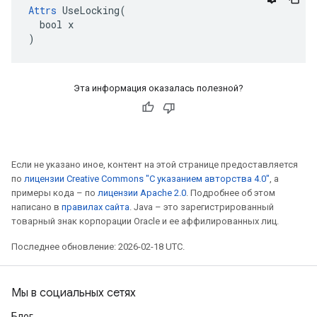
Attrs
 UseLocking(

  bool x

)
Эта информация оказалась полезной?
Если не указано иное, контент на этой странице предоставляется
по
лицензии Creative Commons "С указанием авторства 4.0"
, а
примеры кода – по
лицензии Apache 2.0
. Подробнее об этом
написано в
правилах сайта
. Java – это зарегистрированный
товарный знак корпорации Oracle и ее аффилированных лиц.
Последнее обновление: 2026-02-18 UTC.
Мы в социальных сетях
Блог