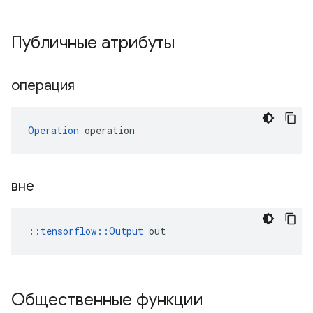
Публичные атрибуты
операция
Operation
 operation
вне
::
tensorflow::Output
 out
Общественные функции