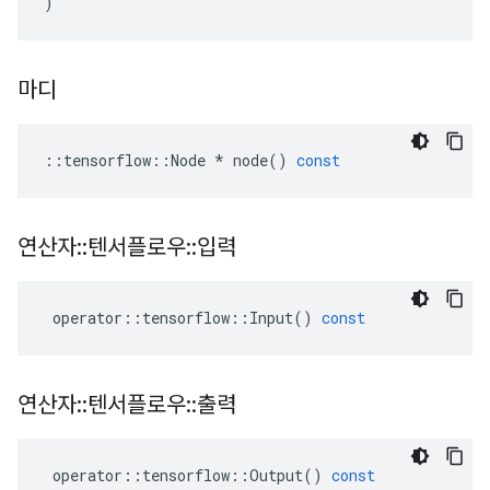
)
마디
::
tensorflow
::
Node
*
node
()
const
연산자
::
텐서플로우
::
입력
operator
::
tensorflow
::
Input
()
const
연산자
::
텐서플로우
::
출력
operator
::
tensorflow
::
Output
()
const