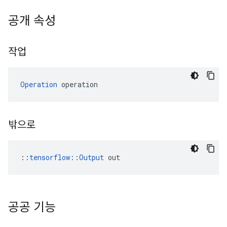
공개 속성
작업
Operation
 operation
밖으로
::
tensorflow::Output
 out
공공 기능