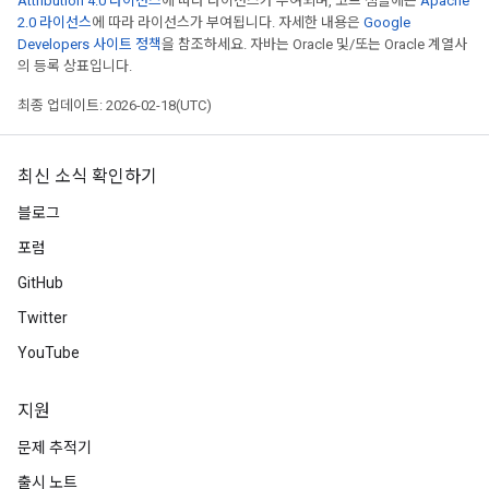
Attribution 4.0 라이선스
에 따라 라이선스가 부여되며, 코드 샘플에는
Apache
2.0 라이선스
에 따라 라이선스가 부여됩니다. 자세한 내용은
Google
Developers 사이트 정책
을 참조하세요. 자바는 Oracle 및/또는 Oracle 계열사
의 등록 상표입니다.
최종 업데이트: 2026-02-18(UTC)
최신 소식 확인하기
블로그
포럼
GitHub
Twitter
YouTube
지원
문제 추적기
출시 노트