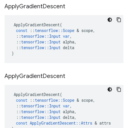
Apply
Gradient
Descent
ApplyGradientDescent
(
const
::
tensorflow
::
Scope
&
scope
,
::
tensorflow
::
Input
var
,
::
tensorflow
::
Input
alpha
,
::
tensorflow
::
Input
delta
)
Apply
Gradient
Descent
ApplyGradientDescent
(
const
::
tensorflow
::
Scope
&
scope
,
::
tensorflow
::
Input
var
,
::
tensorflow
::
Input
alpha
,
::
tensorflow
::
Input
delta
,
const
ApplyGradientDescent
::
Attrs
&
attrs