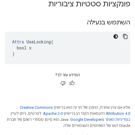
פונקציות סטטיות ציבוריות
השתמש בנעילה
Attrs
 UseLocking(

  bool x

)
המידע עזר לך?
אלא אם צוין אחרת, התוכן של דף זה הוא ברישיון
Creative Commons
Attribution 4.0
ודוגמאות הקוד הן ברישיון
Apache 2.0
. לפרטים, ניתן לעיין
ב
מדיניות האתר Google Developers‏
.‏ Java הוא סימן מסחרי רשום של חברת
Oracle ו/או של השותפים העצמאיים שלה.