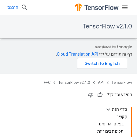
היכנס
TensorFlow v2.1.0
דף זה תורגם על ידי
Cloud Translation API
.
C++
TensorFlow v2.1.0
API
TensorFlow
המידע עזר לך?
בדף הזה
תַקצִיר
בנאים והורסים
תכונות ציבוריות