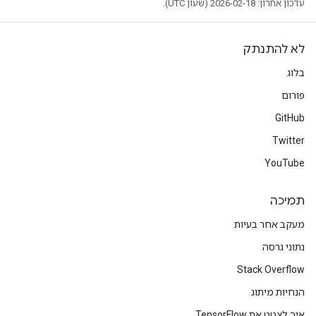
עדכון אחרון: 2026-02-18 (שעון UTC).
לא להתנתק
בלוג
פורום
GitHub
Twitter
YouTube
תמיכה
מעקב אחר בעיות
נתוני גרסה
Stack Overflow
הנחיות מיתוג
איך לצטט את TensorFlow