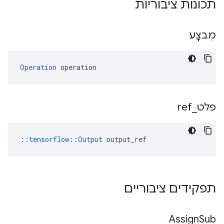
תכונות ציבוריות
מִבצָע
Operation
 operation
פלט
_
ref
::
tensorflow::Output
 output_ref
תפקידים ציבוריים
Assign
Sub