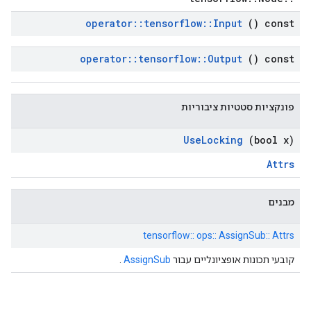
operator
::
tensorflow
::
Input
() const
operator
::
tensorflow
::
Output
() const
פונקציות סטטיות ציבוריות
Use
Locking
(bool x)
Attrs
מבנים
tensorflow:: ops:: AssignSub:: Attrs
קובעי תכונות אופציונליים עבור
AssignSub
.