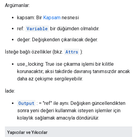
Argümanlar:
kapsam: Bir
Kapsam
nesnesi
ref:
Variable
bir düğümden olmalıdır.
değer: Değişkenden çıkarılacak değer.
İsteğe bağlı özellikler (bkz.
Attrs
):
use_locking: True ise çıkarma işlemi bir kilitle
korunacaktır; aksi takdirde davranış tanımsızdır ancak
daha az çekişme sergileyebilir.
İade:
Output
: = "ref" ile aynı. Değişken güncellendikten
sonra yeni değeri kullanmak isteyen işlemler için
kolaylık sağlamak amacıyla döndürülür.
Yapıcılar ve Yıkıcılar