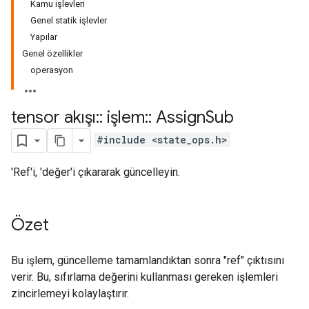
Kamu işlevleri
Genel statik işlevler
Yapılar
Genel özellikler
operasyon
tensor akışı
::
işlem
::
Assign
Sub
#include <state_ops.h>
'Ref'i, 'değer'i çıkararak güncelleyin.
Özet
Bu işlem, güncelleme tamamlandıktan sonra "ref" çıktısını
verir. Bu, sıfırlama değerini kullanması gereken işlemleri
zincirlemeyi kolaylaştırır.