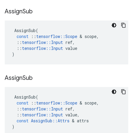
Assign
Sub
AssignSub
(
const
::
tensorflow
::
Scope
&
scope
,
::
tensorflow
::
Input
ref
,
::
tensorflow
::
Input
value
)
Assign
Sub
AssignSub
(
const
::
tensorflow
::
Scope
&
scope
,
::
tensorflow
::
Input
ref
,
::
tensorflow
::
Input
value
,
const
AssignSub
::
Attrs
&
attrs
)