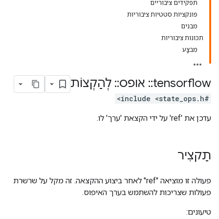
תפקידים ציבוריים
פונקציות סטטיות ציבוריות
מבנים
תכונות ציבוריות
מִבצָע
tensorflow
::
אופס
::
לְהַקְצוֹת
#include <state_ops.h>
עדכן את 'ref' על ידי הקצאת 'ערך' לו.
תַקצִיר
פעולה זו מוציאה "ref" לאחר ביצוע ההקצאה. זה מקל על שרשרת
פעולות שצריכות להשתמש בערך האיפוס.
טיעונים: