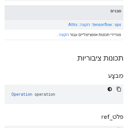
מבנים
tensorflow:: ops:: הקצה:: Attrs
מגדירי תכונות אופציונליים עבור
הקצה
.
תכונות ציבוריות
מִבצָע
Operation
 operation
פלט
_
ref