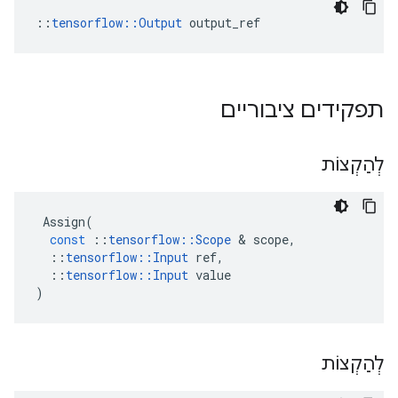
::
tensorflow::Output
 output_ref
תפקידים ציבוריים
לְהַקְצוֹת
Assign
(
const
::
tensorflow
::
Scope
&
scope
,
::
tensorflow
::
Input
ref
,
::
tensorflow
::
Input
value
)
לְהַקְצוֹת