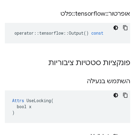
אופרטור
::
tensorflow
::
פלט
operator
::
tensorflow
::
Output
()
const
פונקציות סטטיות ציבוריות
השתמש בנעילה
Attrs
 UseLocking(

  bool x

)