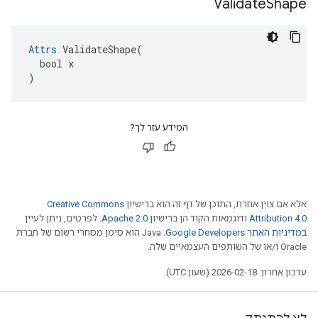
Validate
Shape
Attrs
 ValidateShape(

  bool x

)
המידע עזר לך?
אלא אם צוין אחרת, התוכן של דף זה הוא ברישיון
Creative Commons
Attribution 4.0
ודוגמאות הקוד הן ברישיון
Apache 2.0
. לפרטים, ניתן לעיין
ב
מדיניות האתר Google Developers‏
.‏ Java הוא סימן מסחרי רשום של חברת
Oracle ו/או של השותפים העצמאיים שלה.
עדכון אחרון: 2026-02-18 (שעון UTC).