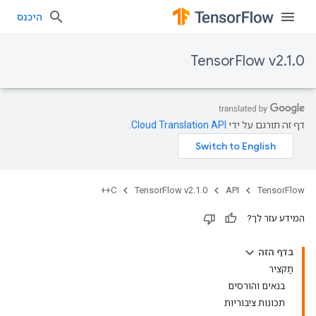
היכנס
TensorFlow v2.1.0
דף זה תורגם על ידי
Cloud Translation API
.
C++
TensorFlow v2.1.0
API
TensorFlow
המידע עזר לך?
בדף הזה
תַקצִיר
בנאים והורסים
תכונות ציבוריות