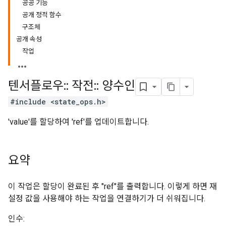
공공 기능
공개 정적 함수
구조체
공개 속성
작업
텐서플로우
::
작전
::
양수인
#include <state_ops.h>
'value'를 할당하여 'ref'를 업데이트합니다.
요약
이 작업은 할당이 완료된 후 "ref"를 출력합니다. 이렇게 하면 재
설정 값을 사용해야 하는 작업을 연결하기가 더 쉬워집니다.
인수: