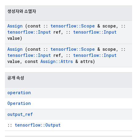
생성자와 소멸자
Assign
(const
::
tensorflow
::
Scope
& scope
,
::
tensorflow
::
Input
ref
,
::
tensorflow
::
Input
value)
Assign
(const
::
tensorflow
::
Scope
& scope
,
::
tensorflow
::
Input
ref
,
::
tensorflow
::
Input
value
,
const
Assign
::
Attrs
& attrs)
공개 속성
operation
Operation
output
_
ref
::
tensorflow::Output