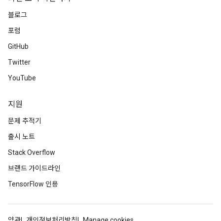
블로그
포럼
GitHub
Twitter
YouTube
지원
문제 추적기
출시 노트
Stack Overflow
브랜드 가이드라인
TensorFlow 인용
약관
개인정보처리방침
Manage cookies