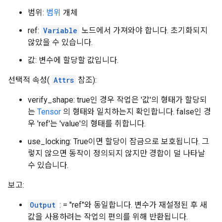
범위:
범위
개체
ref:
Variable
노드에서 가져와야 합니다. 초기화되지
않았을 수 있습니다.
값: 변수에 할당할 값입니다.
선택적 속성(
Attrs
참조):
verify_shape: true인 경우 작업은 '값'의 형태가 할당되
는
Tensor
의 형태와 일치하는지 확인합니다. false인 경
우 'ref'는 'value'의 형태를 취합니다.
use_locking: True이면 할당이 잠금으로 보호됩니다. 그
렇지 않으면 동작이 정의되지 않지만 경합이 덜 나타날
수 있습니다.
보고:
Output
: = "ref"와 동일합니다. 변수가 재설정된 후 새
값을 사용하려는 작업의 편의를 위해 반환됩니다.