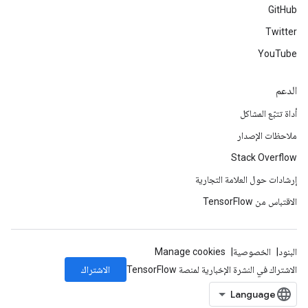
GitHub
Twitter
YouTube
الدعم
أداة تتبّع المشاكل
ملاحظات الإصدار
Stack Overflow
إرشادات حول العلامة التجارية
الاقتباس من TensorFlow
البنود
الخصوصية
Manage cookies
الاشتراك
الاشتراك في النشرة الإخبارية لمنصة TensorFlow