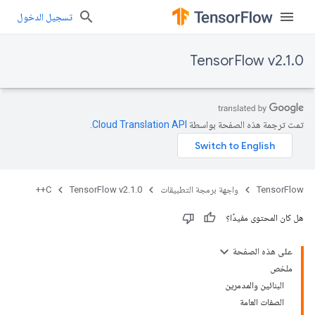
تسجيل الدخول
TensorFlow v2.1.0
تمت ترجمة هذه الصفحة بواسطة
Cloud Translation API‏
.
TensorFlow
واجهة برمجة التطبيقات
TensorFlow v2.1.0
C++
هل كان المحتوى مفيدًا؟
على هذه الصفحة
ملخص
البنائين والمدمرين
الصفات العامة