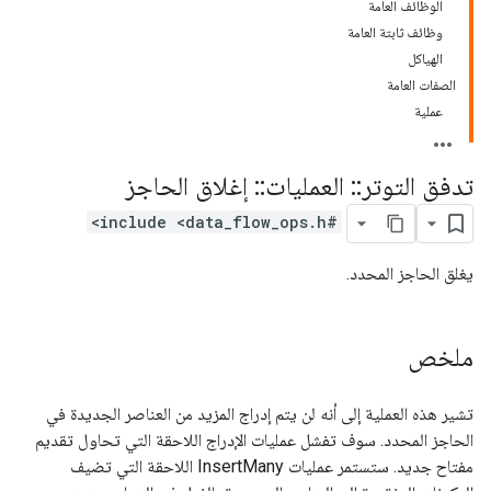
الوظائف العامة
وظائف ثابتة العامة
الهياكل
الصفات العامة
عملية
تدفق التوتر
::
العمليات
::
إغلاق الحاجز
#include <data_flow_ops.h>
يغلق الحاجز المحدد.
ملخص
تشير هذه العملية إلى أنه لن يتم إدراج المزيد من العناصر الجديدة في
الحاجز المحدد. سوف تفشل عمليات الإدراج اللاحقة التي تحاول تقديم
مفتاح جديد. ستستمر عمليات InsertMany اللاحقة التي تضيف