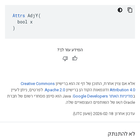
Attrs
 AdjY(

  bool x

)
המידע עזר לך?
אלא אם צוין אחרת, התוכן של דף זה הוא ברישיון
Creative Commons
Attribution 4.0
ודוגמאות הקוד הן ברישיון
Apache 2.0
. לפרטים, ניתן לעיין
ב
מדיניות האתר Google Developers‏
.‏ Java הוא סימן מסחרי רשום של חברת
Oracle ו/או של השותפים העצמאיים שלה.
עדכון אחרון: 2026-02-18 (שעון UTC).
לא להתנתק