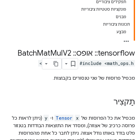
תפקידים ציבוריים
פונקציות סטטיות ציבוריות
מבנים
תכונות ציבוריות
מִבצָע
tensorflow
::
אופס
::
Batch
V2
Mul
Mat
#include <math_ops.h>
מכפיל פרוסות של שני טנסורים בקבוצות.
תַקצִיר
מכפיל את כל הפרוסות של
x
Tensor
ו-
y
(ניתן לראות כל
פרוסה כרכיב של אצווה), ומסדר את התוצאות הבודדות בטנזור
פלט בודד באותו גודל אצווה. ניתן לחבר כל אחת מהפרוסות