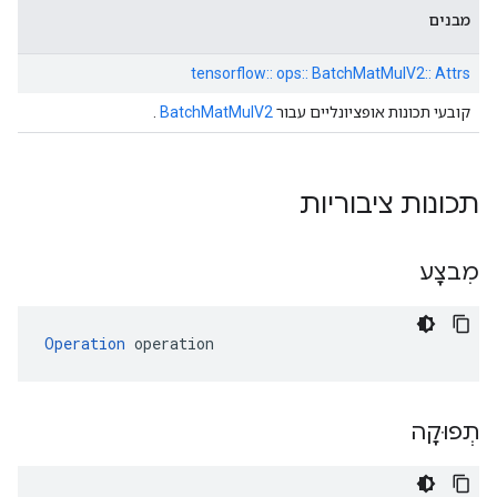
מבנים
tensorflow:: ops:: BatchMatMulV2:: Attrs
קובעי תכונות אופציונליים עבור
BatchMatMulV2
.
תכונות ציבוריות
מִבצָע
Operation
 operation
תְפוּקָה