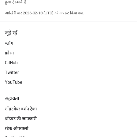
हुआ ट्रेडमार्क है.
आखिरी बार 2026-02-18 (UTC) को अपडेट किया गया.
जुड़े रहें
ब्लॉग
फ़ोरम
GitHub
Twitter
YouTube
सहायता
सॉफ़्टवेयर वर्शन ट्रैकर
प्रॉडक्ट की जानकारी
स्टैक ओवरफ़्लो