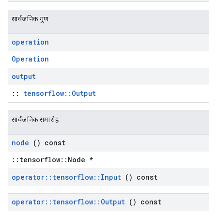
सार्वजनिक गुण
operation
Operation
output
::
tensorflow::Output
सार्वजनिक समारोह
node
() const
::tensorflow::Node *
operator
::
tensorflow
::
Input
() const
operator
::
tensorflow
::
Output
() const