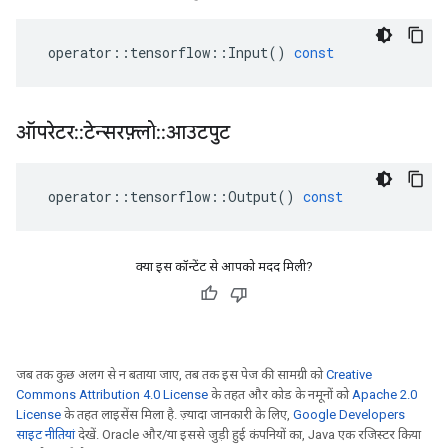
operator
::
tensorflow
::
Input
()
const
ऑपरेटर
::
टेन्सरफ़्लो
::
आउटपुट
operator
::
tensorflow
::
Output
()
const
क्या इस कॉन्टेंट से आपको मदद मिली?
जब तक कुछ अलग से न बताया जाए, तब तक इस पेज की सामग्री को
Creative
Commons Attribution 4.0 License
के तहत और कोड के नमूनों को
Apache 2.0
License
के तहत लाइसेंस मिला है. ज़्यादा जानकारी के लिए,
Google Developers
साइट नीतियां
देखें. Oracle और/या इससे जुड़ी हुई कंपनियों का, Java एक रजिस्टर किया