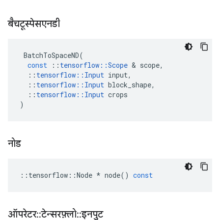
बैचटूस्पेसएनडी
BatchToSpaceND
(
const
::
tensorflow
::
Scope
&
scope
,
::
tensorflow
::
Input
input
,
::
tensorflow
::
Input
block_shape
,
::
tensorflow
::
Input
crops
)
नोड
::
tensorflow
::
Node
*
node
()
const
ऑपरेटर
::
टेन्सरफ़्लो
::
इनपुट