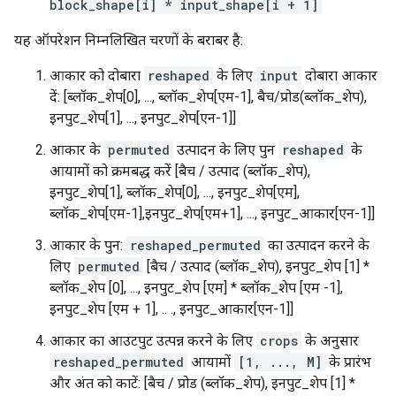
block_shape[i] * input_shape[i + 1]
यह ऑपरेशन निम्नलिखित चरणों के बराबर है:
आकार को दोबारा
reshaped
के लिए
input
दोबारा आकार
दें: [ब्लॉक_शेप[0], ..., ब्लॉक_शेप[एम-1], बैच/प्रोड(ब्लॉक_शेप),
इनपुट_शेप[1], ..., इनपुट_शेप[एन-1]]
आकार के
permuted
उत्पादन के लिए पुन
reshaped
के
आयामों को क्रमबद्ध करें [बैच / उत्पाद (ब्लॉक_शेप),
इनपुट_शेप[1], ब्लॉक_शेप[0], ..., इनपुट_शेप[एम],
ब्लॉक_शेप[एम-1],इनपुट_शेप[एम+1], ..., इनपुट_आकार[एन-1]]
आकार के पुन:
reshaped_permuted
का उत्पादन करने के
लिए
permuted
[बैच / उत्पाद (ब्लॉक_शेप), इनपुट_शेप [1] *
ब्लॉक_शेप [0], ..., इनपुट_शेप [एम] * ब्लॉक_शेप [एम -1],
इनपुट_शेप [एम + 1], .. ., इनपुट_आकार[एन-1]]
आकार का आउटपुट उत्पन्न करने के लिए
crops
के अनुसार
reshaped_permuted
आयामों
[1, ..., M]
के प्रारंभ
और अंत को काटें: [बैच / प्रोड (ब्लॉक_शेप), इनपुट_शेप [1] *