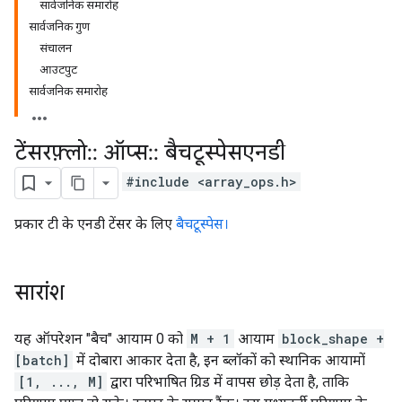
सार्वजनिक समारोह
सार्वजनिक गुण
संचालन
आउटपुट
सार्वजनिक समारोह
टेंसरफ़्लो
::
ऑप्स
::
बैचटूस्पेसएनडी
#include <array_ops.h>
प्रकार टी के एनडी टेंसर के लिए
बैचटूस्पेस।
सारांश
यह ऑपरेशन "बैच" आयाम 0 को
M + 1
आयाम
block_shape +
[batch]
में दोबारा आकार देता है, इन ब्लॉकों को स्थानिक आयामों
[1, ..., M]
द्वारा परिभाषित ग्रिड में वापस छोड़ देता है, ताकि