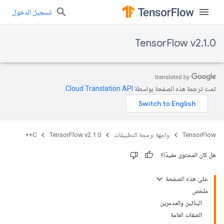
تسجيل الدخول
TensorFlow v2.1.0
تمت ترجمة هذه الصفحة بواسطة
Cloud Translation API‏
.
TensorFlow
واجهة برمجة التطبيقات
TensorFlow v2.1.0
C++
هل كان المحتوى مفيدًا؟
على هذه الصفحة
ملخص
البنائين والمدمرين
الصفات العامة