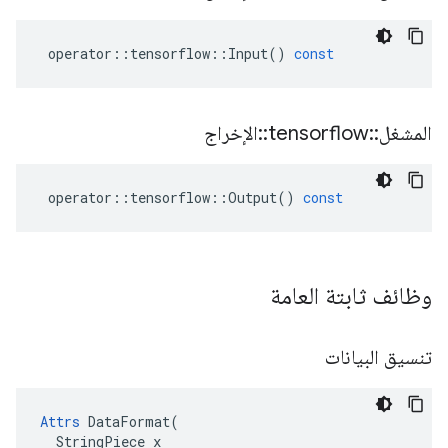
operator
::
tensorflow
::
Input
()
const
المشغل
::
tensorflow
::
الإخراج
operator
::
tensorflow
::
Output
()
const
وظائف ثابتة العامة
تنسيق البيانات
Attrs
 DataFormat(

  StringPiece x
