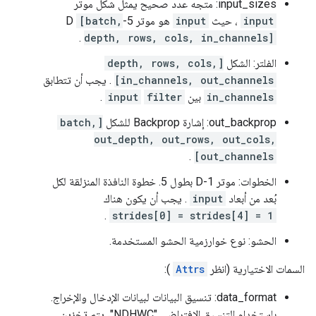
input_sizes: متجه عدد صحيح يمثل شكل موتر
input
، حيث
input
هو موتر 5-D
[batch,
.
depth, rows, cols, in_channels]
الفلتر: الشكل
[depth, rows, cols,
in_channels, out_channels]
. يجب أن تتطابق
in_channels
بين
filter
input
.
out_backprop: إشارة Backprop للشكل
[batch,
out_depth, out_rows, out_cols,
.
out_channels]
الخطوات: موتر 1-D بطول 5. خطوة النافذة المنزلقة لكل
بُعد من أبعاد
input
. يجب أن يكون هناك
.
strides[0] = strides[4] = 1
الحشو: نوع خوارزمية الحشو المستخدمة.
السمات الاختيارية (انظر
Attrs
):
data_format: تنسيق البيانات لبيانات الإدخال والإخراج.
باستخدام التنسيق الافتراضي "NDHWC"، يتم تخزين