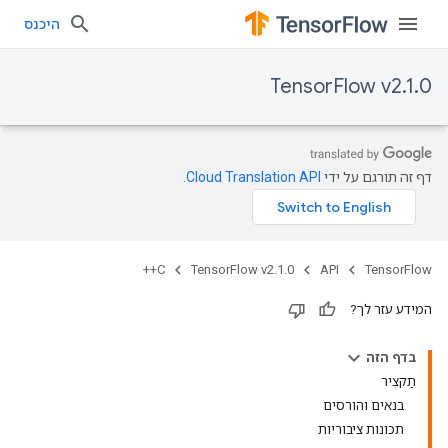
היכנס
TensorFlow v2.1.0
דף זה תורגם על ידי
Cloud Translation API
.
C++
TensorFlow v2.1.0
API
TensorFlow
המידע עזר לך?
בדף הזה
תַקצִיר
בנאים והורסים
תכונות ציבוריות