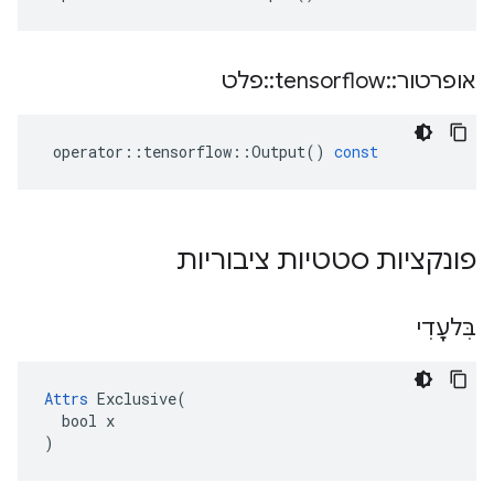
אופרטור
::
tensorflow
::
פלט
operator
::
tensorflow
::
Output
()
const
פונקציות סטטיות ציבוריות
בִּלעָדִי
Attrs
 Exclusive(

  bool x

)