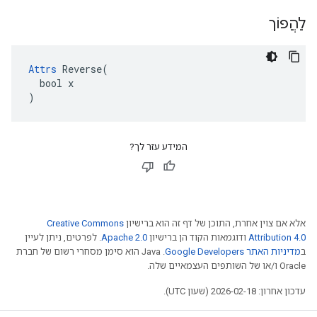
לַהֲפוֹך
Attrs
 Reverse(

  bool x

)
המידע עזר לך?
אלא אם צוין אחרת, התוכן של דף זה הוא ברישיון
Creative Commons
Attribution 4.0
ודוגמאות הקוד הן ברישיון
Apache 2.0
. לפרטים, ניתן לעיין
ב
מדיניות האתר Google Developers‏
.‏ Java הוא סימן מסחרי רשום של חברת
Oracle ו/או של השותפים העצמאיים שלה.
עדכון אחרון: 2026-02-18 (שעון UTC).