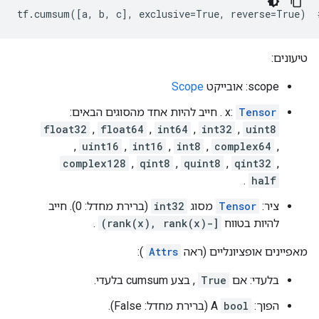
tf.cumsum([a, b, c], exclusive=True, reverse=True)  
טיעונים:
scope: אובייקט
Scope
Tensor
x:
. חייב להיות אחד מהסוגים הבאים:
float32
,
float64
,
int64
,
int32
,
uint8
,
uint16
,
int16
,
int8
,
complex64
,
complex128
,
qint8
,
quint8
,
qint32
,
.
half
ציר:
Tensor
מסוג
int32
(ברירת מחדל: 0). חייב
להיות בטווח
[-rank(x), rank(x))
.
מאפיינים אופציונליים (ראה
Attrs
):
בלעדי: אם
True
, בצע cumsum בלעדי.
הפוך: A
bool
(ברירת מחדל: False).