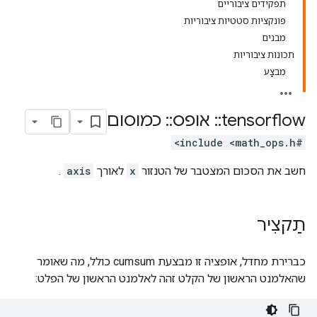
תפקידים ציבוריים
פונקציות סטטיות ציבוריות
מבנים
תכונות ציבוריות
מִבצָע
tensorflow
::
אופס
::
כמוסום
#include <math_ops.h>
חשב את הסכום המצטבר של הטנזור
x
לאורך
axis
.
תַקצִיר
כברירת מחדל, אופציה זו מבצעת cumsum כולל, מה שאומר
שהאלמנט הראשון של הקלט זהה לאלמנט הראשון של הפלט: