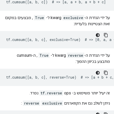
tf.cumsum([a, b, c])  # => [a, a + b, a + b + c]
על ידי הגדרת ה-kwarg
exclusive
ל-
True
, מבצעים במקום
זאת הצטיינות בלעדית:
tf.cumsum([a, b, c], exclusive=True)  # => [0, a, a 
על ידי הגדרת ה-kwarg
reverse
ל-
True
, ה-cumsum
מתבצע בכיוון ההפוך:
tf.cumsum([a, b, c], reverse=True)  # => [a + b + c,
זה יעיל יותר משימוש ב-
ops נפרד.
tf.reverse
ניתן לשלב גם את הקווארגים
exclusive
reverse
: