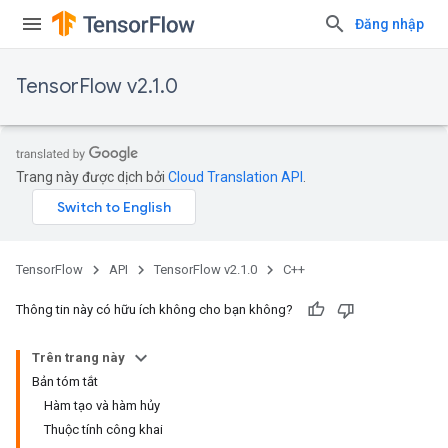
Đăng nhập
TensorFlow v2.1.0
Trang này được dịch bởi
Cloud Translation API
.
TensorFlow
API
TensorFlow v2.1.0
C++
Thông tin này có hữu ích không cho bạn không?
Trên trang này
Bản tóm tắt
Hàm tạo và hàm hủy
Thuộc tính công khai