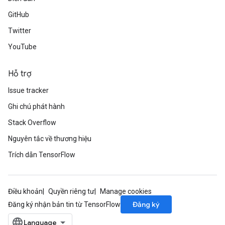
GitHub
Twitter
YouTube
Hỗ trợ
Issue tracker
Ghi chú phát hành
Stack Overflow
Nguyên tắc về thương hiệu
Trích dẫn TensorFlow
Điều khoản
Quyền riêng tư
Manage cookies
Đăng ký
Đăng ký nhận bản tin từ TensorFlow