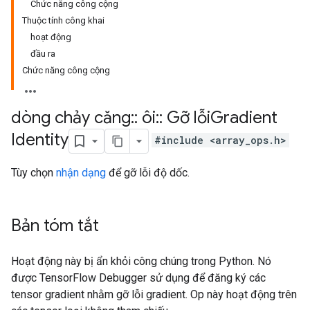
Chức năng công cộng
Thuộc tính công khai
hoạt động
đầu ra
Chức năng công cộng
dòng chảy căng
::
ôi
::
Gỡ lỗi
Gradient
Identity
#include <array_ops.h>
Tùy chọn
nhận dạng
để gỡ lỗi độ dốc.
Bản tóm tắt
Hoạt động này bị ẩn khỏi công chúng trong Python. Nó
được TensorFlow Debugger sử dụng để đăng ký các
tensor gradient nhằm gỡ lỗi gradient. Op này hoạt động trên