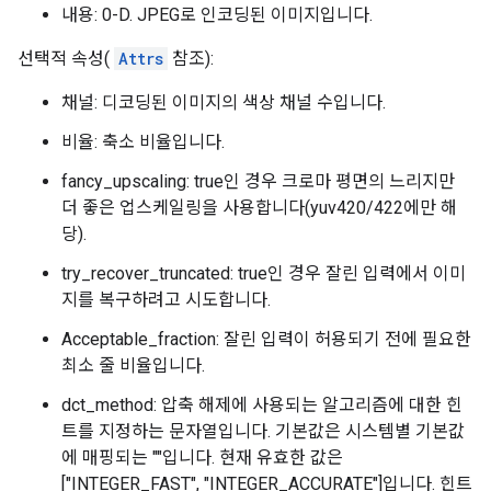
내용: 0-D. JPEG로 인코딩된 이미지입니다.
선택적 속성(
Attrs
참조):
채널: 디코딩된 이미지의 색상 채널 수입니다.
비율: 축소 비율입니다.
fancy_upscaling: true인 경우 크로마 평면의 느리지만
더 좋은 업스케일링을 사용합니다(yuv420/422에만 해
당).
try_recover_truncated: true인 경우 잘린 입력에서 이미
지를 복구하려고 시도합니다.
Acceptable_fraction: 잘린 입력이 허용되기 전에 필요한
최소 줄 비율입니다.
dct_method: 압축 해제에 사용되는 알고리즘에 대한 힌
트를 지정하는 문자열입니다. 기본값은 시스템별 기본값
에 매핑되는 ""입니다. 현재 유효한 값은
["INTEGER_FAST", "INTEGER_ACCURATE"]입니다. 힌트