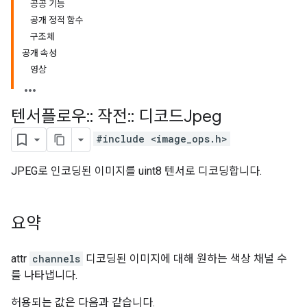
공공 기능
공개 정적 함수
구조체
공개 속성
영상
텐서플로우
::
작전
::
디코드Jpeg
#include <image_ops.h>
JPEG로 인코딩된 이미지를 uint8 텐서로 디코딩합니다.
요약
attr
channels
디코딩된 이미지에 대해 원하는 색상 채널 수
를 나타냅니다.
허용되는 값은 다음과 같습니다.