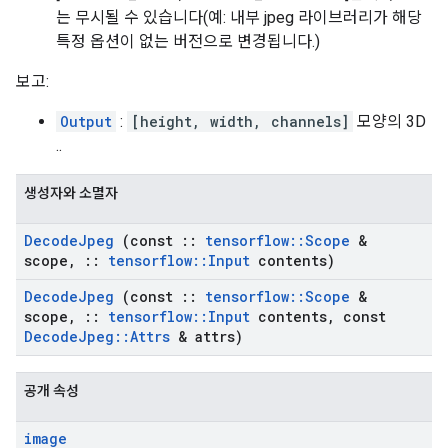
는 무시될 수 있습니다(예: 내부 jpeg 라이브러리가 해당
특정 옵션이 없는 버전으로 변경됩니다.)
보고:
Output
:
[height, width, channels]
모양의 3D
..
생성자와 소멸자
Decode
Jpeg
(const
::
tensorflow
::
Scope
&
scope
,
::
tensorflow
::
Input
contents)
Decode
Jpeg
(const
::
tensorflow
::
Scope
&
scope
,
::
tensorflow
::
Input
contents
,
const
Decode
Jpeg
::
Attrs
& attrs)
공개 속성
image