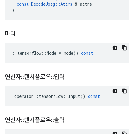
const
DecodeJpeg
::
Attrs
&
attrs
)
마디
::
tensorflow
::
Node
*
node
()
const
연산자
::
텐서플로우
::
입력
operator
::
tensorflow
::
Input
()
const
연산자
::
텐서플로우
::
출력