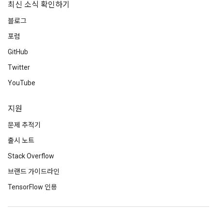
최신 소식 확인하기
블로그
포럼
GitHub
Twitter
YouTube
지원
문제 추적기
출시 노트
Stack Overflow
브랜드 가이드라인
TensorFlow 인용