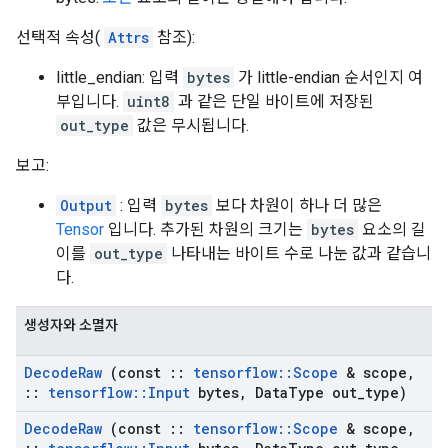
선택적 속성(
Attrs
참조):
little_endian: 입력
bytes
가 little-endian 순서인지 여
부입니다.
uint8
과 같은 단일 바이트에 저장된
out_type
값은 무시됩니다.
보고:
Output
: 입력
bytes
보다 차원이 하나 더 많은
Tensor
입니다. 추가된 차원의 크기는
bytes
요소의 길
이를
out_type
나타내는 바이트 수로 나눈 값과 같습니
다.
생성자와 소멸자
Decode
Raw
(const
::
tensorflow
::
Scope
& scope
,
::
tensorflow
::
Input
bytes
,
Data
Type out
_
type)
Decode
Raw
(const
::
tensorflow
::
Scope
& scope
,