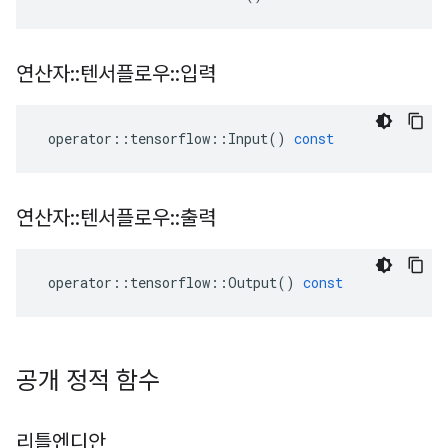
연산자
::
텐서플로우
::
입력
operator
::
tensorflow
::
Input
()
const
연산자
::
텐서플로우
::
출력
operator
::
tensorflow
::
Output
()
const
공개 정적 함수
리틀엔디안