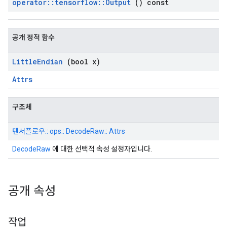
operator
::
tensorflow
::
Output
() const
공개 정적 함수
Little
Endian
(bool x)
Attrs
구조체
텐서플로우:: ops:: DecodeRaw:: Attrs
DecodeRaw
에 대한 선택적 속성 설정자입니다.
공개 속성
작업