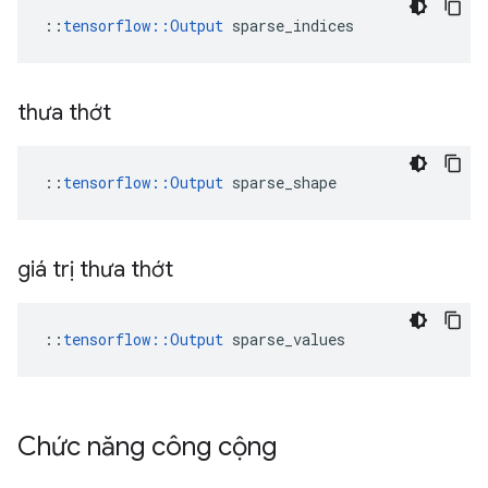
::
tensorflow::Output
 sparse_indices
thưa thớt
::
tensorflow::Output
 sparse_shape
giá trị thưa thớt
::
tensorflow::Output
 sparse_values
Chức năng công cộng