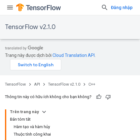
Đăng nhập
TensorFlow v2.1.0
Trang này được dịch bởi
Cloud Translation API
.
TensorFlow
API
TensorFlow v2.1.0
C++
Thông tin này có hữu ích không cho bạn không?
Trên trang này
Bản tóm tắt
Hàm tạo và hàm hủy
Thuộc tính công khai