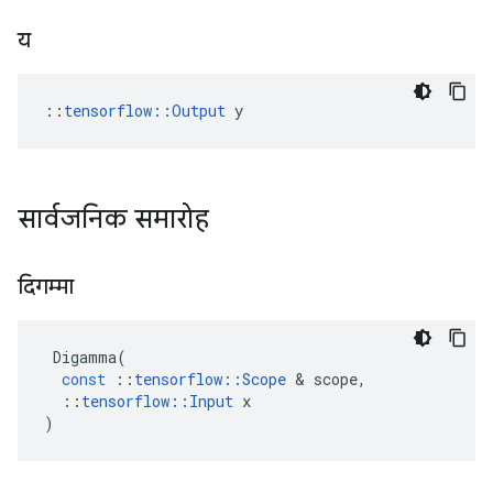
य
::
tensorflow::Output
 y
सार्वजनिक समारोह
दिगम्मा
Digamma
(
const
::
tensorflow
::
Scope
&
scope
,
::
tensorflow
::
Input
x
)