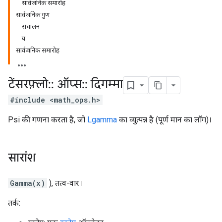
सार्वजनिक समारोह
सार्वजनिक गुण
संचालन
य
सार्वजनिक समारोह
टेंसरफ़्लो
::
ऑप्स
::
दिगम्मा
#include <math_ops.h>
Psi की गणना करता है, जो
Lgamma
का व्युत्पन्न है (पूर्ण मान का लॉग)।
सारांश
Gamma(x)
), तत्व-वार।
तर्क: