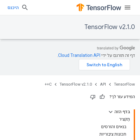
היכנס
TensorFlow v2.1.0
דף זה תורגם על ידי
Cloud Translation API
.
C++
TensorFlow v2.1.0
API
TensorFlow
המידע עזר לך?
בדף הזה
תַקצִיר
בנאים והורסים
תכונות ציבוריות