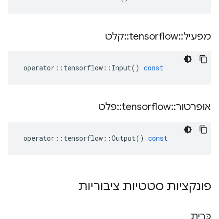
מפעיל
::
tensorflow
::
קלט
operator
::
tensorflow
::
Input
()
const
אופרטור
::
tensorflow
::
פלט
operator
::
tensorflow
::
Output
()
const
פונקציות סטטיות ציבוריות
כָּרִית