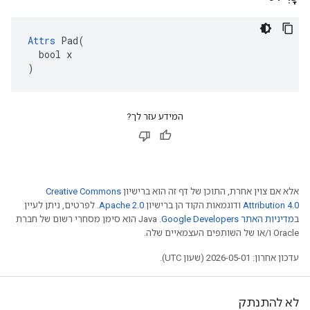
Attrs
 Pad(

  bool x

)
המידע עזר לך?
אלא אם צוין אחרת, התוכן של דף זה הוא ברישיון
Creative Commons
Attribution 4.0
ודוגמאות הקוד הן ברישיון
Apache 2.0
. לפרטים, ניתן לעיין
ב
מדיניות האתר Google Developers‏
.‏ Java הוא סימן מסחרי רשום של חברת
Oracle ו/או של השותפים העצמאיים שלה.
עדכון אחרון: 2026-05-01 (שעון UTC).
לא להתנתק