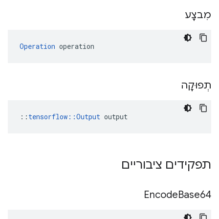
מִבצָע
Operation
 operation
תְפוּקָה
::
tensorflow::Output
 output
תפקידים ציבוריים
Encode
Base64