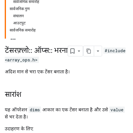
सार्वजनिक समारोह
सार्वजनिक गुण
संचालन
आउटपुट
सार्वजनिक समारोह
टेंसरफ़्लो
::
ऑप्स
::
भरना
#include
<array_ops.h>
अदिश मान से भरा एक टेंसर बनाता है।
सारांश
यह ऑपरेशन
dims
आकार का एक टेंसर बनाता है और उसे
value
से भर देता है।
उदाहरण के लिए: