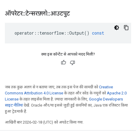
ऑपरेटर
::
टेन्सरफ़्लो
::
आउटपुट
operator
::
tensorflow
::
Output
()
const
क्या इस कॉन्टेंट से आपको मदद मिली?
जब तक कुछ अलग से न बताया जाए, तब तक इस पेज की सामग्री को
Creative
Commons Attribution 4.0 License
के तहत और कोड के नमूनों को
Apache 2.0
License
के तहत लाइसेंस मिला है. ज़्यादा जानकारी के लिए,
Google Developers
साइट नीतियां
देखें. Oracle और/या इससे जुड़ी हुई कंपनियों का, Java एक रजिस्टर किया
हुआ ट्रेडमार्क है.
आखिरी बार 2026-02-18 (UTC) को अपडेट किया गया.