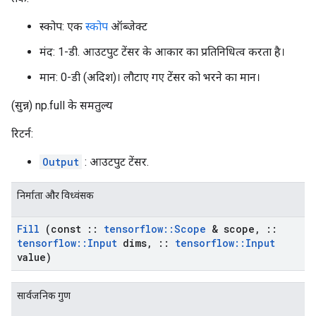
स्कोप: एक
स्कोप
ऑब्जेक्ट
मंद: 1-डी. आउटपुट टेंसर के आकार का प्रतिनिधित्व करता है।
मान: 0-डी (अदिश)। लौटाए गए टेंसर को भरने का मान।
(सुन्न) np.full के समतुल्य
रिटर्न:
Output
: आउटपुट टेंसर.
निर्माता और विध्वंसक
Fill
(const
::
tensorflow
::
Scope
& scope
,
::
tensorflow
::
Input
dims
,
::
tensorflow
::
Input
value)
सार्वजनिक गुण