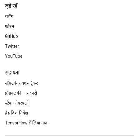
जुड़े रहें
ब्लॉग
फ़ोरम
GitHub
Twitter
YouTube
सहायता
सॉफ़्टवेयर वर्शन ट्रैकर
प्रॉडक्ट की जानकारी
स्टैक ओवरफ़्लो
ब्रैंड दिशानिर्देश
TensorFlow से लिया गया