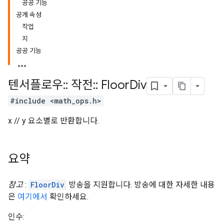
공공 기능
공개 속성
작업
지
공공 기능
텐서플로우
::
작전
::
Floor
Div
#include <math_ops.h>
x // y 요소별로 반환합니다.
요약
참고
:
FloorDiv
방송을 지원합니다. 방송에 대한 자세한 내용
은
여기에서
확인하세요.
인수: