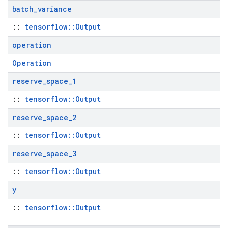
batch
_
variance
::
tensorflow::Output
operation
Operation
reserve
_
space
_
1
::
tensorflow::Output
reserve
_
space
_
2
::
tensorflow::Output
reserve
_
space
_
3
::
tensorflow::Output
y
::
tensorflow::Output