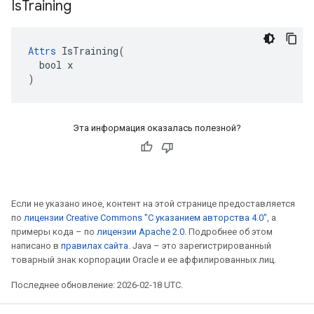
Is
Training
Attrs
 IsTraining(

  bool x

)
Эта информация оказалась полезной?
Если не указано иное, контент на этой странице предоставляется
по
лицензии Creative Commons "С указанием авторства 4.0"
, а
примеры кода – по
лицензии Apache 2.0
. Подробнее об этом
написано в
правилах сайта
. Java – это зарегистрированный
товарный знак корпорации Oracle и ее аффилированных лиц.
Последнее обновление: 2026-02-18 UTC.