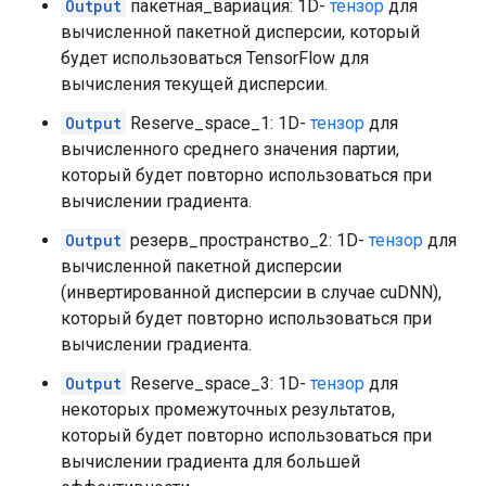
Output
пакетная_вариация: 1D-
тензор
для
вычисленной пакетной дисперсии, который
будет использоваться TensorFlow для
вычисления текущей дисперсии.
Output
Reserve_space_1: 1D-
тензор
для
вычисленного среднего значения партии,
который будет повторно использоваться при
вычислении градиента.
Output
резерв_пространство_2: 1D-
тензор
для
вычисленной пакетной дисперсии
(инвертированной дисперсии в случае cuDNN),
который будет повторно использоваться при
вычислении градиента.
Output
Reserve_space_3: 1D-
тензор
для
некоторых промежуточных результатов,
который будет повторно использоваться при
вычислении градиента для большей