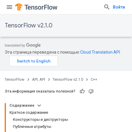
Войти
TensorFlow v2.1.0
Эта страница переведена с помощью
Cloud Translation API
.
TensorFlow
API, API
TensorFlow v2.1.0
C++
Эта информация оказалась полезной?
Содержание
Краткое содержание
Конструкторы и деструкторы
Публичные атрибуты