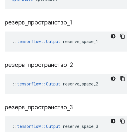
резерв
_
пространство
_
1
::
tensorflow::Output
 reserve_space_1
резерв
_
пространство
_
2
::
tensorflow::Output
 reserve_space_2
резерв
_
пространство
_
3
::
tensorflow::Output
 reserve_space_3