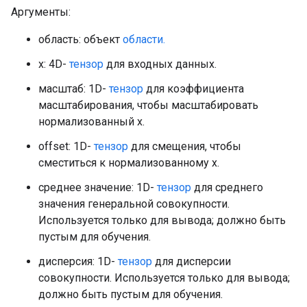
Аргументы:
область: объект
области.
x: 4D-
тензор
для входных данных.
масштаб: 1D-
тензор
для коэффициента
масштабирования, чтобы масштабировать
нормализованный x.
offset: 1D-
тензор
для смещения, чтобы
сместиться к нормализованному x.
среднее значение: 1D-
тензор
для среднего
значения генеральной совокупности.
Используется только для вывода; должно быть
пустым для обучения.
дисперсия: 1D-
тензор
для дисперсии
совокупности. Используется только для вывода;
должно быть пустым для обучения.