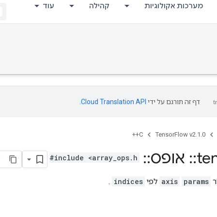
מערכות אקולוגיות
קהילה
עוד
דף זה תורגם על ידי
Cloud Translation API
.
C++
TensorFlow v2.1.0
te
::
אופס
::
Gather
#include <array_ops.h>
ר
params
axis
לפי
indices
.