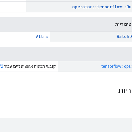
operator
::
tensorflow
::
Ou
ציבוריות
Attrs
Batch
D
tensorflow:: ops:
קובעי תכונות אופציונליים עבור
V2
ריות