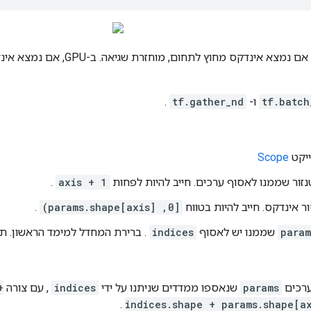
tf.batch
ו-
tf.gather_nd
.
Scope
.
axis + 1
ר אינדקס. חייב להיות בטווח
[0, params.shape[axis])
.
param
שממנו יש לאסוף
indices
. ברירת המחדל למימד הראשון. תו
ערכים
params
שנאספו ממדדים שניתנו על ידי
indices
, עם צורה
+
.
indices.shape + params.shape[a