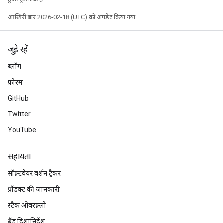
आखिरी बार 2026-02-18 (UTC) को अपडेट किया गया.
जुड़े रहें
ब्लॉग
फ़ोरम
GitHub
Twitter
YouTube
सहायता
सॉफ़्टवेयर वर्शन ट्रैकर
प्रॉडक्ट की जानकारी
स्टैक ओवरफ़्लो
ब्रैंड दिशानिर्देश