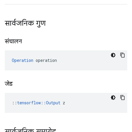
सार्वजनिक गुण
संचालन
Operation
 operation
जेड
::
tensorflow::Output
 z
सार्वजनिक समारोह