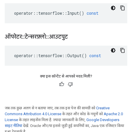
operator
::
tensorflow
::
Input
()
const
ऑपरेटर
::
टेन्सरफ़्लो
::
आउटपुट
operator
::
tensorflow
::
Output
()
const
क्या इस कॉन्टेंट से आपको मदद मिली?
जब तक कुछ अलग से न बताया जाए, तब तक इस पेज की सामग्री को
Creative
Commons Attribution 4.0 License
के तहत और कोड के नमूनों को
Apache 2.0
License
के तहत लाइसेंस मिला है. ज़्यादा जानकारी के लिए,
Google Developers
साइट नीतियां
देखें. Oracle और/या इससे जुड़ी हुई कंपनियों का, Java एक रजिस्टर किया
हुआ ट्रेडमार्क है.