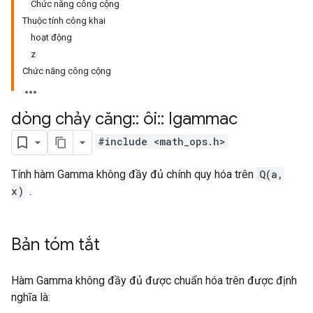
Chức năng công cộng
Thuộc tính công khai
hoạt động
z
Chức năng công cộng
dòng chảy căng
::
ôi
::
Igammac
#include <math_ops.h>
Tính hàm Gamma không đầy đủ chính quy hóa trên
Q(a,
x)
.
Bản tóm tắt
Hàm Gamma không đầy đủ được chuẩn hóa trên được định
nghĩa là: