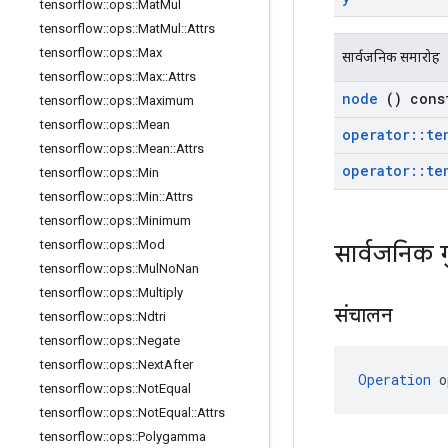
tensorflow
::
ops
::
Mat
Mul
tensorflow
::
ops
::
Mat
Mul
::
Attrs
tensorflow
::
ops
::
Max
सार्वजनिक समारोह
tensorflow
::
ops
::
Max
::
Attrs
node
() cons
tensorflow
::
ops
::
Maximum
tensorflow
::
ops
::
Mean
operator
::
te
tensorflow
::
ops
::
Mean
::
Attrs
operator
::
te
tensorflow
::
ops
::
Min
tensorflow
::
ops
::
Min
::
Attrs
tensorflow
::
ops
::
Minimum
tensorflow
::
ops
::
Mod
सार्वजनिक 
tensorflow
::
ops
::
Mul
No
Nan
tensorflow
::
ops
::
Multiply
संचालन
tensorflow
::
ops
::
Ndtri
tensorflow
::
ops
::
Negate
tensorflow
::
ops
::
Next
After
Operation
 o
tensorflow
::
ops
::
Not
Equal
tensorflow
::
ops
::
Not
Equal
::
Attrs
tensorflow
::
ops
::
Polygamma