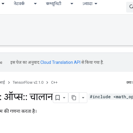
नेटवर्क
कम्यूनिटी
ज़्यादा
इस पेज का अनुवाद
Cloud Translation API
से किया गया है.
ीआई
TensorFlow v2.1.0
C++
क्या
:
ऑप्स
::
चालान
#include <math_o
्क्रम की गणना करता है।