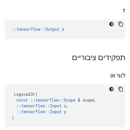
ז
::
tensorflow::Output
 z
תפקידים ציבוריים
לוגי או
LogicalOr
(
const
::
tensorflow
::
Scope
&
scope
,
::
tensorflow
::
Input
x
,
::
tensorflow
::
Input
y
)