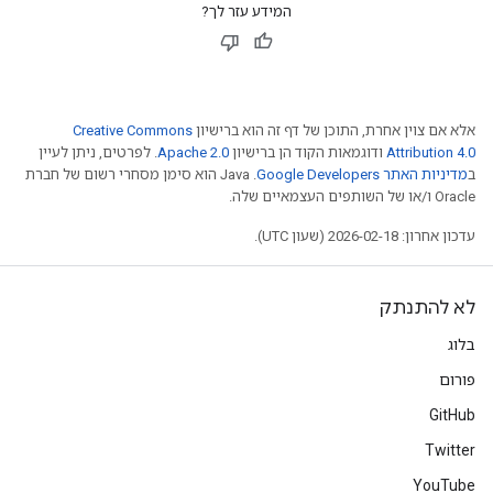
המידע עזר לך?
אלא אם צוין אחרת, התוכן של דף זה הוא ברישיון
Creative Commons
Attribution 4.0
ודוגמאות הקוד הן ברישיון
Apache 2.0
. לפרטים, ניתן לעיין
ב
מדיניות האתר Google Developers‏
.‏ Java הוא סימן מסחרי רשום של חברת
Oracle ו/או של השותפים העצמאיים שלה.
עדכון אחרון: 2026-02-18 (שעון UTC).
לא להתנתק
בלוג
פורום
GitHub
Twitter
YouTube