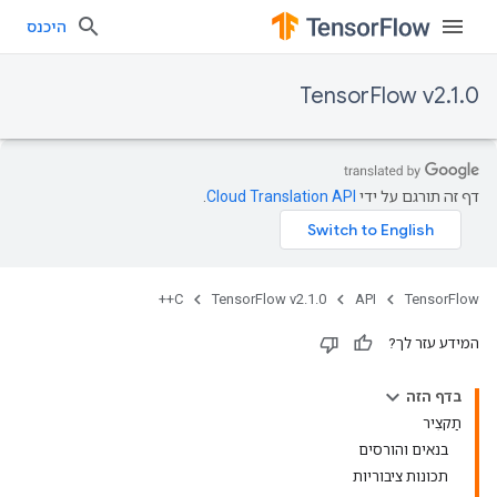
היכנס
TensorFlow v2.1.0
דף זה תורגם על ידי
Cloud Translation API
.
C++
TensorFlow v2.1.0
API
TensorFlow
המידע עזר לך?
בדף הזה
תַקצִיר
בנאים והורסים
תכונות ציבוריות