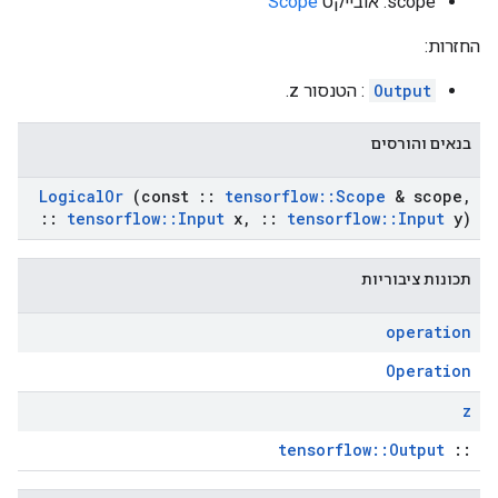
scope: אובייקט
Scope
החזרות:
Output
: הטנסור z.
בנאים והורסים
Logical
Or
(const
::
tensorflow
::
Scope
& scope
,
::
tensorflow
::
Input
x
,
::
tensorflow
::
Input
y)
תכונות ציבוריות
operation
Operation
z
tensorflow::Output
::